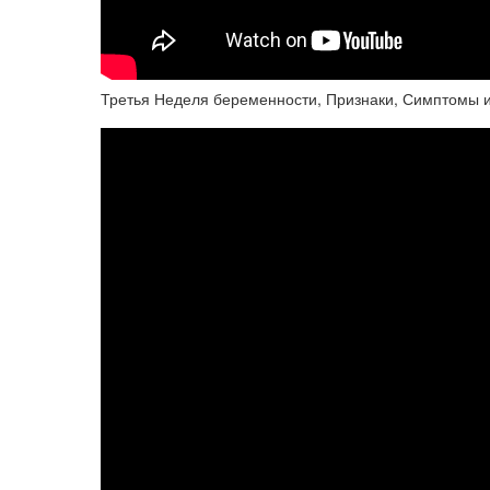
Третья Неделя беременности, Признаки, Симптомы 