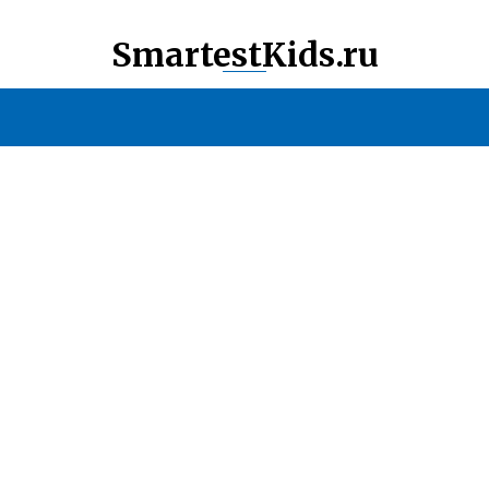
SmartestKids.ru