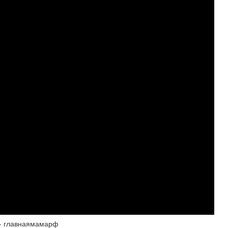
 - главнаямамарф