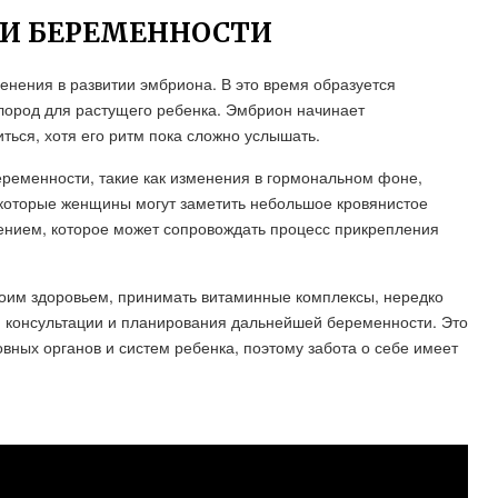
ЛИ БЕРЕМЕННОСТИ
нения в развитии эмбриона. В это время образуется
слород для растущего ребенка. Эмбрион начинает
ться, хотя его ритм пока сложно услышать.
еременности, такие как изменения в гормональном фоне,
екоторые женщины могут заметить небольшое кровянистое
нием, которое может сопровождать процесс прикрепления
воим здоровьем, принимать витаминные комплексы, нередко
ля консультации и планирования дальнейшей беременности. Это
ных органов и систем ребенка, поэтому забота о себе имеет