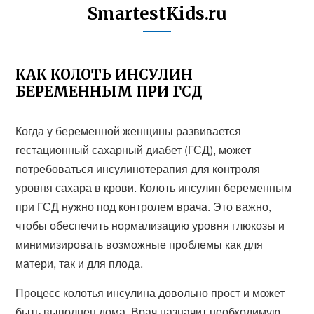
SmartestKids.ru
КАК КОЛОТЬ ИНСУЛИН
БЕРЕМЕННЫМ ПРИ ГСД
Когда у беременной женщины развивается
гестационный сахарный диабет (ГСД), может
потребоваться инсулинотерапия для контроля
уровня сахара в крови. Колоть инсулин беременным
при ГСД нужно под контролем врача. Это важно,
чтобы обеспечить нормализацию уровня глюкозы и
минимизировать возможные проблемы как для
матери, так и для плода.
Процесс колотья инсулина довольно прост и может
быть выполнен дома. Врач назначит необходимую