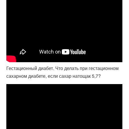
Гестационный диабет. Что делать при гестационном
сахарном диабете, если сахар натощак 5,7?