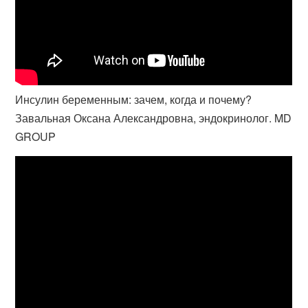
Инсулин беременным: зачем, когда и почему?
Завальная Оксана Александровна, эндокринолог. MD
GROUP