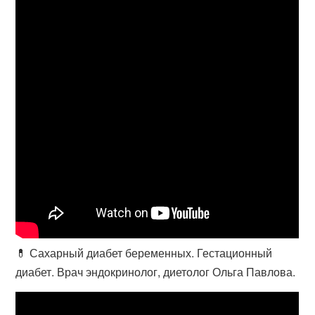
💊 Сахарный диабет беременных. Гестационный
диабет. Врач эндокринолог, диетолог Ольга Павлова.