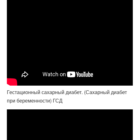
Гестационный сахарный диабет. (Сахарный диабет
при беременности) ГСД