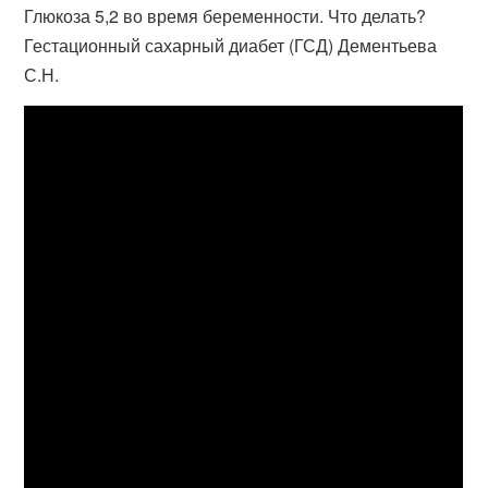
Глюкоза 5,2 во время беременности. Что делать?
Гестационный сахарный диабет (ГСД) Дементьева
С.Н.