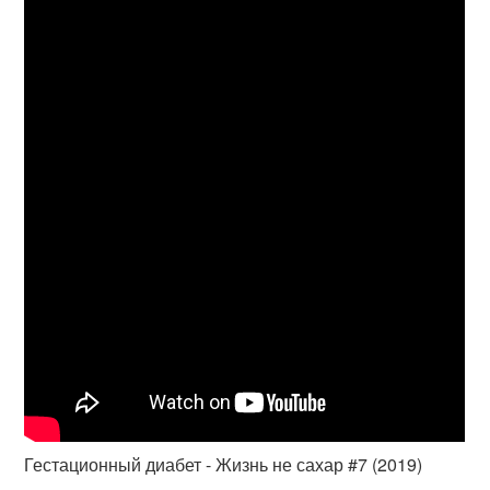
Гестационный диабет - Жизнь не сахар #7 (2019)