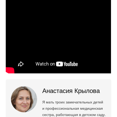
Анастасия Крылова
Я мать троих замечательных детей
и профессиональная медицинская
сестра, работающая в детском саду.