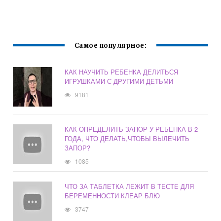
ТЕХНИКА
БЕРЕМЕННОСТИ
ПРОВЕДЕНИЯ
ГИГИЕНИЧЕСКОЙ
ВАННЫ
НОВОРОЖДЕННО
Самое популярное:
МУ
КАК НАУЧИТЬ РЕБЕНКА ДЕЛИТЬСЯ
ИГРУШКАМИ С ДРУГИМИ ДЕТЬМИ
9181
КАК ОПРЕДЕЛИТЬ ЗАПОР У РЕБЕНКА В 2
ГОДА, ЧТО ДЕЛАТЬ,ЧТОБЫ ВЫЛЕЧИТЬ
ЗАПОР?
1085
ЧТО ЗА ТАБЛЕТКА ЛЕЖИТ В ТЕСТЕ ДЛЯ
БЕРЕМЕННОСТИ КЛЕАР БЛЮ
3747