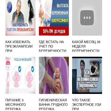
КАК ИЗБЕЖАТЬ
ГДЕ ВСТАТЬ НА
КАКОЙ МЕСЯЦ 35
ПРЕЭКЛАМПСИИ
УЧЕТ ПО
НЕДЕЛЯ
ПРИ
БЕРЕМЕННОСТИ
БЕРЕМЕННОСТИ
БЕРЕМЕННОСТИ
В МОСКВЕ
ПИТАНИЕ 3
ГИГИЕНИЧЕСКАЯ
ЧТО ТАКОЕ
МЕСЯЧНОГО
ВАННА ГРУДНОГО
ЭКСПЕРТНОЕ УЗИ
РЕБЕНКА
РЕБЕНКА.
ПРИ