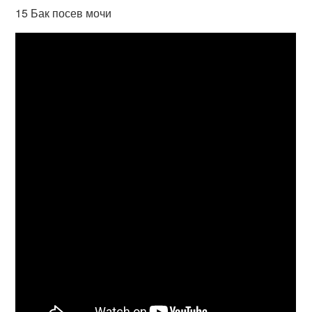
15 Бак посев мочи