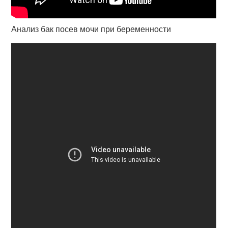
Анализ бак посев мочи при беременности