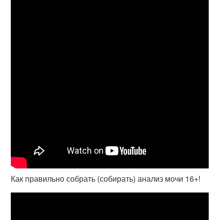
Как правильно собрать (собирать) анализ мочи 16+!