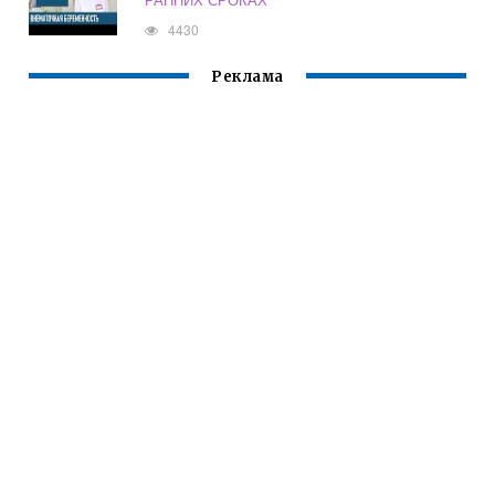
4430
Реклама