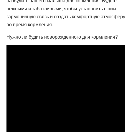
разбудить вашего малыша для кормления. Будьте
нежными и заботливыми, чтобы установить с ним
гармоничную связь и создать комфортную атмосферу
во время кормления.
Нужно ли будить новорожденного для кормления?