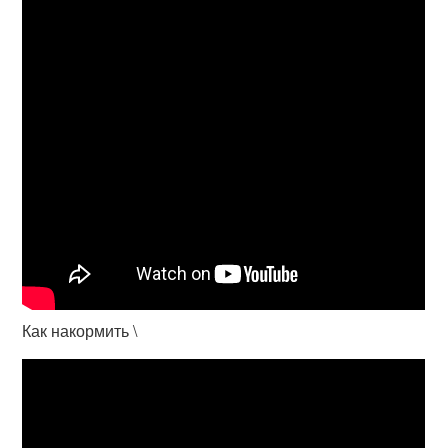
Как накормить \