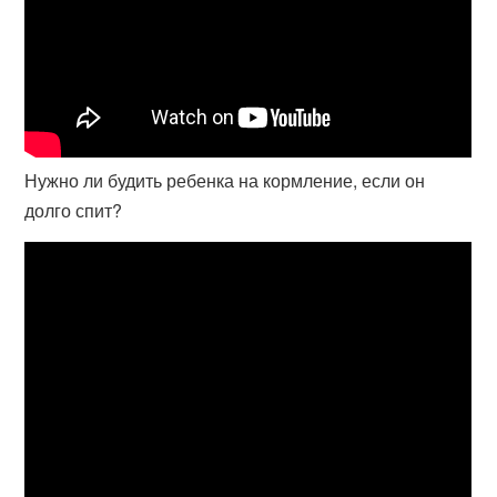
Нужно ли будить ребенка на кормление, если он
долго спит?