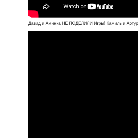
Давид и Аминка НЕ ПОДЕЛИЛИ Игры! Камиль и Арту