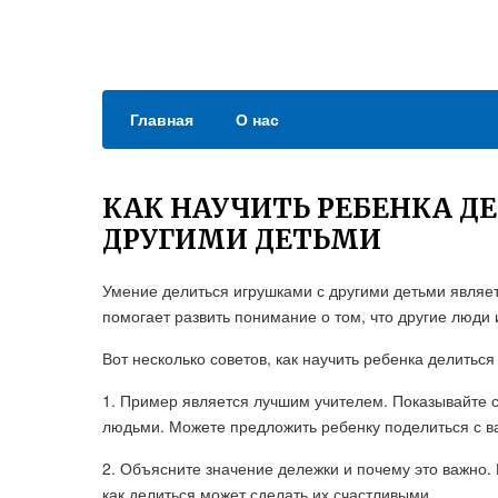
Главная
О нас
КАК НАУЧИТЬ РЕБЕНКА Д
ДРУГИМИ ДЕТЬМИ
Умение делиться игрушками с другими детьми являе
помогает развить понимание о том, что другие люди
Вот несколько советов, как научить ребенка делиться
1. Пример является лучшим учителем. Показывайте с
людьми. Можете предложить ребенку поделиться с ва
2. Объясните значение дележки и почему это важно. 
как делиться может сделать их счастливыми.