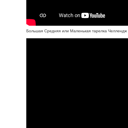
Большая Средняя или Маленькая тарелка Челлендж #