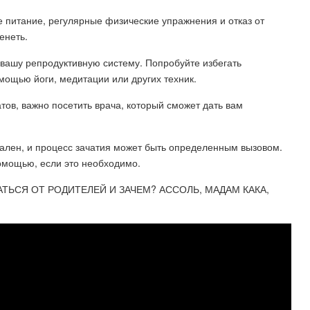
 питание, регулярные физические упражнения и отказ от
енеть.
а вашу репродуктивную систему. Попробуйте избегать
мощью йоги, медитации или других техник.
атов, важно посетить врача, который сможет дать вам
ален, и процесс зачатия может быть определенным вызовом.
омощью, если это необходимо.
ТЬСЯ ОТ РОДИТЕЛЕЙ И ЗАЧЕМ? АССОЛЬ, МАДАМ КАКА,