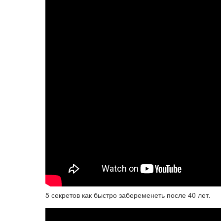
5 секретов как быстро забеременеть после 40 лет.