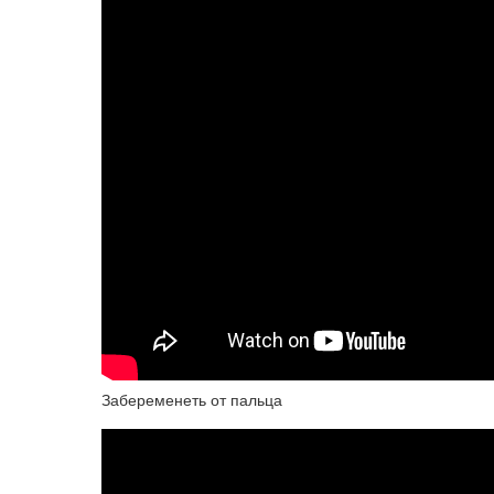
Забеременеть от пальца