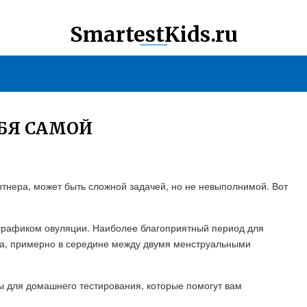
SmartestKids.ru
ЕБЯ САМОЙ
ртнера, может быть сложной задачей, но не невыполнимой. Вот
:
 графиком овуляции. Наиболее благоприятный период для
ла, примерно в середине между двумя менструальными
ы для домашнего тестирования, которые помогут вам