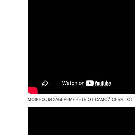
МОЖНО ЛИ ЗАБЕРЕМЕНЕТЬ ОТ САМОЙ СЕБЯ - ОТ П