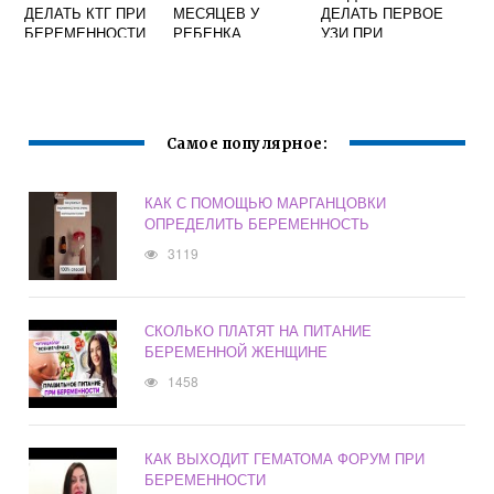
ДЕЛАТЬ КТГ ПРИ
МЕСЯЦЕВ У
ДЕЛАТЬ ПЕРВОЕ
БЕРЕМЕННОСТИ
РЕБЕНКА
УЗИ ПРИ
И НАЖИМАТЬ НА
БЕРЕМЕННОСТИ
КНОПКУ
НА РАННИХ
СРОКАХ
Самое популярное:
КАК С ПОМОЩЬЮ МАРГАНЦОВКИ
ОПРЕДЕЛИТЬ БЕРЕМЕННОСТЬ
3119
СКОЛЬКО ПЛАТЯТ НА ПИТАНИЕ
БЕРЕМЕННОЙ ЖЕНЩИНЕ
1458
КАК ВЫХОДИТ ГЕМАТОМА ФОРУМ ПРИ
БЕРЕМЕННОСТИ