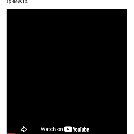
триместр.