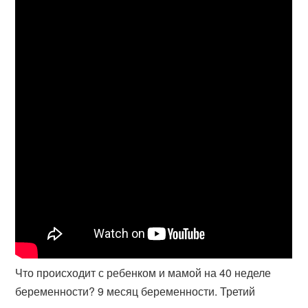
Что происходит с ребенком и мамой на 40 неделе
беременности? 9 месяц беременности. Третий