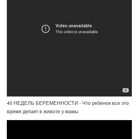
40 НЕДЕЛЬ БЕРЕМЕННОСТИ - Что ребенок все это
время делает в животе у мамы