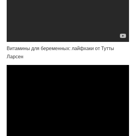
Витамины для беременных: лайфхаки от Тутты
Ларсен