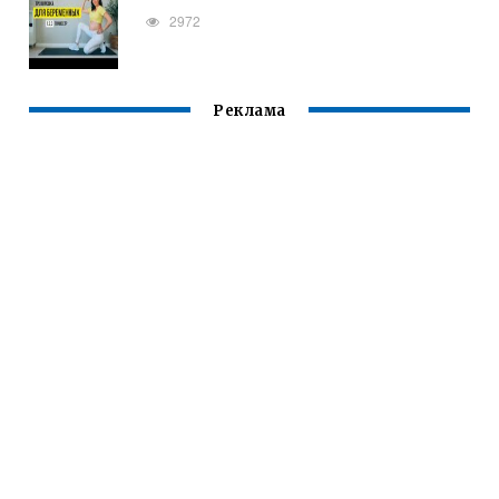
2972
Реклама