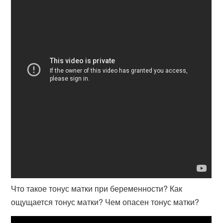
Что такое тонус матки при беременности? Как
ощущается тонус матки? Чем опасен тонус матки?