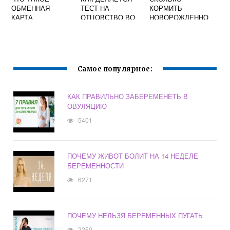
ОБМЕННАЯ
ТЕСТ НА
КОРМИТЬ
КАРТА
ОТЦОВСТВО ВО
НОВОРОЖДЕННО
БЕРЕМЕННОЙ
ВРЕМЯ
ГО МОЛОЗИВОМ
БЕРЕМЕННОСТИ
ПО ВРЕМЕНИ
Самое популярное:
КАК ПРАВИЛЬНО ЗАБЕРЕМЕНЕТЬ В
ОВУЛЯЦИЮ
5401
ПОЧЕМУ ЖИВОТ БОЛИТ НА 14 НЕДЕЛЕ
БЕРЕМЕННОСТИ
6271
ПОЧЕМУ НЕЛЬЗЯ БЕРЕМЕННЫХ ПУГАТЬ
2250