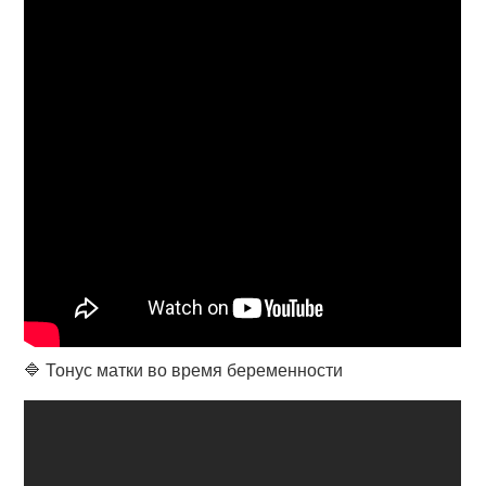
🔷 Тонус матки во время беременности