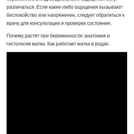
различаться. Если какие-либо ощущения вызывают
беспокойство или напряжение, следует обратиться к
врачу для консультации и проверки состояния.
Почему растёт при беременности: анатомия и
гистология матки. Как работает матка в родах.