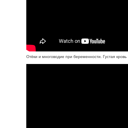
Отёки и многоводие при беременности. Густая кровь