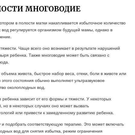
НОСТИ МНОГОВОДИЕ
котором в полости матки накапливается избыточное количество
 вод регулируется организмом будущей мамы, однако в
чение.
яжести. Чаще всего оно возникает в результате нарушений
ыря ребенка. Также многоводие может быть связано с
ода.
объема живота, быстрое набор веса, отеки, боли в животе или
ки этого состояния обычно выполняют ультразвуковое
тво околоплодных вод.
 ребенка зависит от его формы и тяжести. У некоторых
 но в некоторых случаях оно может вызвать
тологий или привести к замедленному развитию ребенка.
у и подобрать соответствующую терапию. Это может включать
одных вод для снятия избытка, режим ограничения