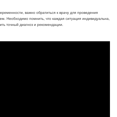
беременности, важно обратиться к врачу для проведения
ем. Необходимо помнить, что каждая ситуация индивидуальна,
ить точный диагноз и рекомендации.