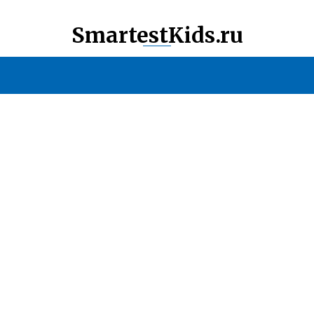
SmartestKids.ru