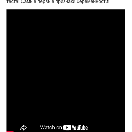
теста! Самые первые признаки беременности!