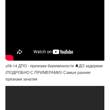
👶8-14 ДПО - признаки беременности 🔔ДО задержки
(ПОДРОБНО С ПРИМЕРАМИ)! Самые ранние
признаки зачатия