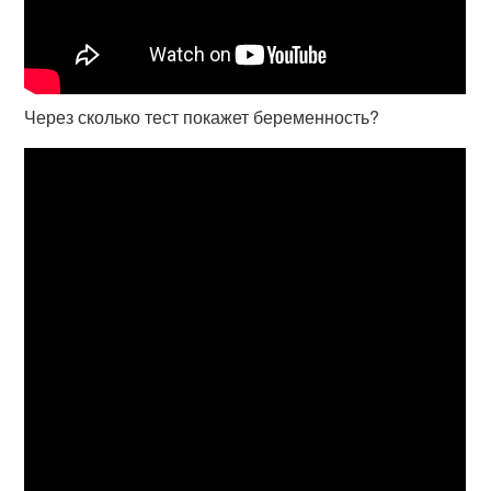
Через сколько тест покажет беременность?