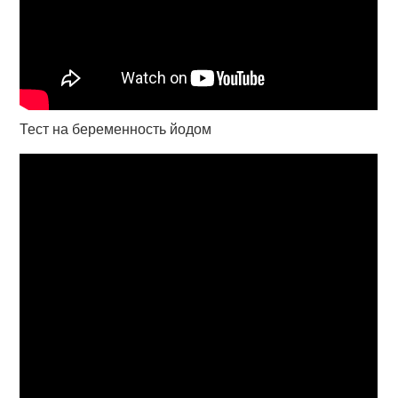
Тест на беременность йодом