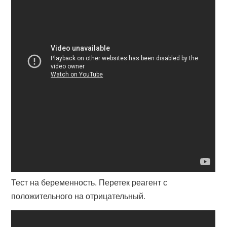
Тест на беременность. Перетек реагент с
положительного на отрицательный.