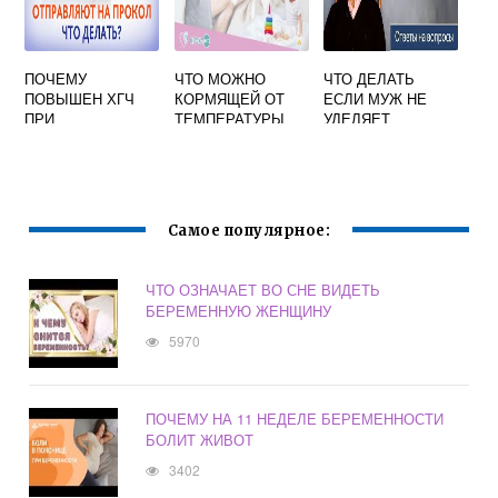
ПОЧЕМУ
ЧТО МОЖНО
ЧТО ДЕЛАТЬ
ПОВЫШЕН ХГЧ
КОРМЯЩЕЙ ОТ
ЕСЛИ МУЖ НЕ
ПРИ
ТЕМПЕРАТУРЫ
УДЕЛЯЕТ
БЕРЕМЕННОСТИ
МАМЕ
ВНИМАНИЯ
БЕРЕМЕННОЙ
ЖЕНЕ
Самое популярное:
ЧТО ОЗНАЧАЕТ ВО СНЕ ВИДЕТЬ
БЕРЕМЕННУЮ ЖЕНЩИНУ
5970
ПОЧЕМУ НА 11 НЕДЕЛЕ БЕРЕМЕННОСТИ
БОЛИТ ЖИВОТ
3402