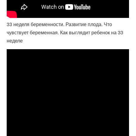
33 неделя беременности. Развитие плода. Что
чувствует беременная. Как выглядит ребенок на 33
неделе