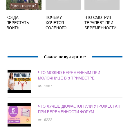
КОГДА
ПОЧЕМУ
ЧТО СМОТРИТ
ПЕРЕСТАТЬ
ХОЧЕТСЯ
ТЕРАПЕВТ ПРИ
ДОИТЬ
СОЛЕНОГО
БЕРЕМЕННОСТИ
БЕРЕМЕННУЮ
ПРИЧИНЫ КРОМЕ
КОЗУ
БЕРЕМЕННОСТИ
У ЖЕНЩИН
Самое популярное:
ЧТО МОЖНО БЕРЕМЕННЫМ ПРИ
МОЛОЧНИЦЕ В 3 ТРИМЕСТРЕ
1387
ЧТО ЛУЧШЕ ДЮФАСТОН ИЛИ УТРОЖЕСТАН
ПРИ БЕРЕМЕННОСТИ ФОРУМ
6222