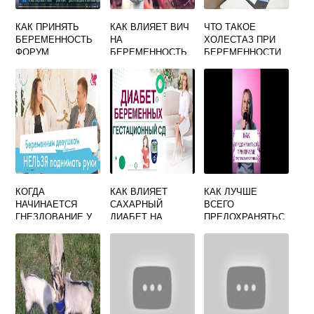
КАК ПРИНЯТЬ
КАК ВЛИЯЕТ ВИЧ
ЧТО ТАКОЕ
БЕРЕМЕННОСТЬ
НА
ХОЛЕСТАЗ ПРИ
ФОРУМ
БЕРЕМЕННОСТЬ
БЕРЕМЕННОСТИ
КОГДА
КАК ВЛИЯЕТ
КАК ЛУЧШЕ
НАЧИНАЕТСЯ
САХАРНЫЙ
ВСЕГО
ГНЕЗДОВАНИЕ У
ДИАБЕТ НА
ПРЕДОХРАНЯТЬС
БЕРЕМЕННЫХ
БЕРЕМЕННОСТЬ
Я ОТ
И РЕБЕНКА
БЕРЕМЕННОСТИ