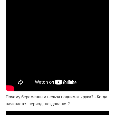
Почему беременным нельзя поднимать руки? - Когда
начинается период гнездования?