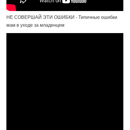
НЕ СОВЕРШАЙ ЭТИ ОШИБКИ - Типичные ошибки
мам в уходе за младенцем