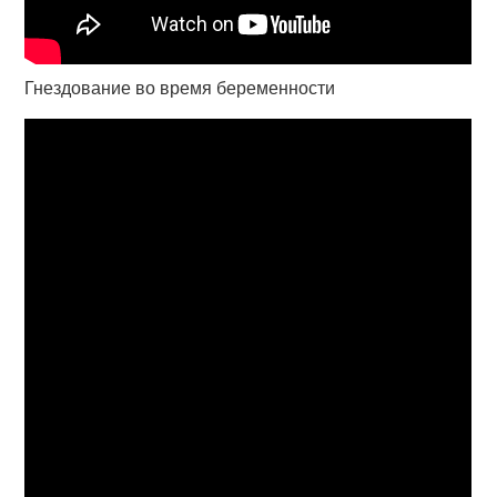
Гнездование во время беременности