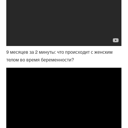
9 месяцев за 2 минуты: что происходит с женским
телом во время беременности?