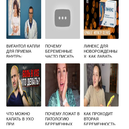
ГО
ВИГАНТОЛ КАПЛИ
ПОЧЕМУ
ЛИНЕКС ДЛЯ
ДЛЯ ПРИЕМА
БЕРЕМЕННЫЕ
НОВОРОЖДЕННЫ
ВНУТРЬ:
ЧАСТО ПИСАТЬ
Х: КАК ДАВАТЬ,
ИНСТРУКЦИЯ,
ХОДЯТ
ИНСТРУКЦИЯ,
ОПИСАНИЕ
ДОЗИРОВКА
ЧТО МОЖНО
ПОЧЕМУ ЛОЖАТ В
КАК ПРОХОДИТ
КАПАТЬ В УХО
ПАТОЛОГИЮ
ВТОРАЯ
ПРИ
БЕРЕМЕННЫХ
БЕРЕМЕННОСТЬ