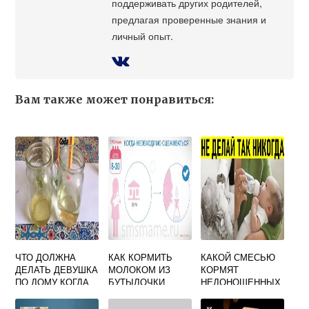
поддерживать других родителей,
предлагая проверенные знания и
личный опыт.
Вам также может понравиться:
ЧТО ДОЛЖНА
КАК КОРМИТЬ
КАКОЙ СМЕСЬЮ
ДЕЛАТЬ ДЕВУШКА
МОЛОКОМ ИЗ
КОРМЯТ
ПО ДОМУ КОГДА
БУТЫЛОЧКИ
НЕДОНОШЕННЫХ
ОНА БЕРЕМЕННА
СЦЕЖЕННЫМ
ДЕТЕЙ
НОВОРОЖДЕННО