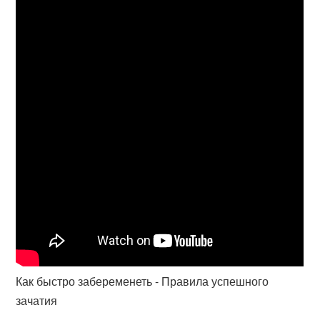
Как быстро забеременеть - Правила успешного
зачатия