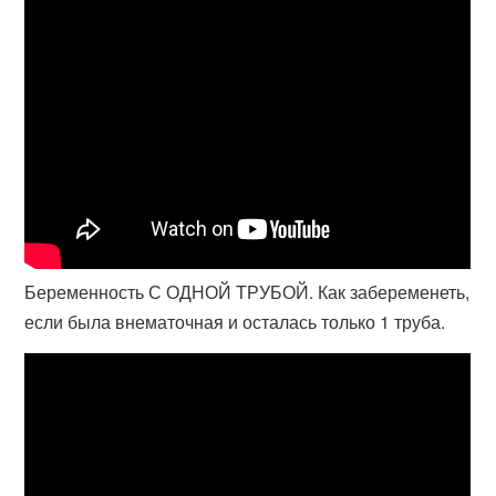
Беременность С ОДНОЙ ТРУБОЙ. Как забеременеть,
если была внематочная и осталась только 1 труба.