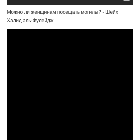
Можно ли женщинам посещать могилы? - Шейх
Халид аль-Фулейдж