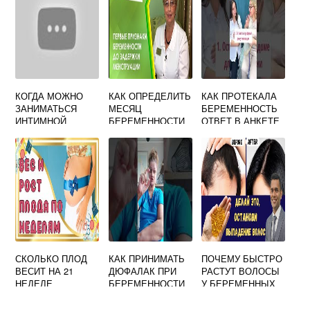
УЛИЦЕ
КОГДА МОЖНО
КАК ОПРЕДЕЛИТЬ
КАК ПРОТЕКАЛА
ЗАНИМАТЬСЯ
МЕСЯЦ
БЕРЕМЕННОСТЬ
ИНТИМНОЙ
БЕРЕМЕННОСТИ
ОТВЕТ В АНКЕТЕ
ЖИЗНЬЮ ПОСЛЕ
И РОДЫ
ВЫСКАБЛИВАНИЯ
ЗАМЕРШЕЙ
БЕРЕМЕННОСТИ
СКОЛЬКО ПЛОД
КАК ПРИНИМАТЬ
ПОЧЕМУ БЫСТРО
ВЕСИТ НА 21
ДЮФАЛАК ПРИ
РАСТУТ ВОЛОСЫ
НЕДЕЛЕ
БЕРЕМЕННОСТИ
У БЕРЕМЕННЫХ
БЕРЕМЕННОСТИ
ФОРУМ