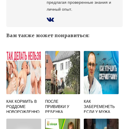
предлагая проверенные знания и
личный опыт.
Вам также может понравиться:
КАК КОРМИТЬ В
ПОСЛЕ
КАК
РОДДОМЕ
ПРИВИВКИ У
ЗАБЕРЕМЕНЕТЬ
НОВОРОЖДЕННО
РЕБЕНКА
ЕСЛИ У МУЖА
ГО
ТЕМПЕРАТУРА
МАЛОПОДВИЖНЫ
МОЖНО ЛИ
Е СПЕРМИКИ
ГУЛЯТЬ НА