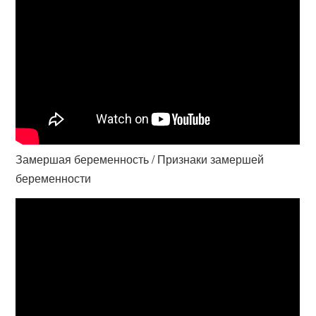
Замершая беременность / Признаки замершей
беременности