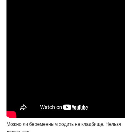
Можно ли беременным ходить на кладбище. Нельзя
делать это