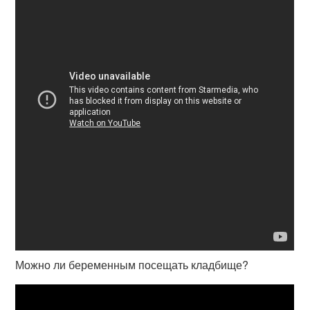
Можно ли беременным посещать кладбище?