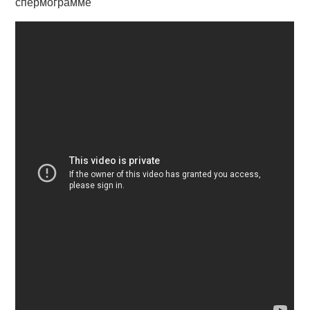
спермограмме