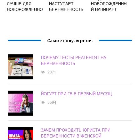
ЛУЧШЕ ДЛЯ
НАСТУПАЕТ
НОВОРОЖДЕННЫ
НОВОРОЖДЕННО
БЕРЕМЕННОСТЬ
Й НАЧИНАЕТ
ГО РЕБЕНКА
ПОСЛЕ ЭКО
ВИДЕТЬ:
ОТЗЫВЫ
РАЗЛИЧАТЬ
ЛИЦА, ЦВЕТА И
ПРЕДМЕТЫ
Самое популярное:
ПОЧЕМУ ТЕСТЫ РЕАГЕНТЯТ НА
БЕРЕМЕННОСТЬ
2871
ЙОГУРТ ПРИ ГВ В ПЕРВЫЙ МЕСЯЦ
5594
ЗАЧЕМ ПРОХОДИТЬ ЮРИСТА ПРИ
БЕРЕМЕННОСТИ В ЖЕНСКОЙ