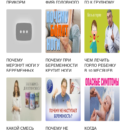
ПРИКОРМ
ФИЯ) ГОЛОВНОГО
ГО К ГРУДНОМУ
РЕБЕНКУ НА
МОЗГА
ВСКАРМЛИВАНИ
ГРУДНОМ
НОВОРОЖДЕННЫ
Ю ПОСЛЕ
ВСКАРМЛИВАНИИ
Х, ТАБЛИЦА
БУТЫЛОЧКИ
НОРМ
ПОЧЕМУ
ПОЧЕМУ ПРИ
ЧЕМ ЛЕЧИТЬ
МЕРЗНУТ НОГИ У
БЕРЕМЕННОСТИ
ГОРЛО РЕБЕНКУ
БЕРЕМЕННЫХ
КРУТИТ НОГИ
В 10 МЕСЯЦЕВ
КАКОЙ СМЕСЬ
ПОЧЕМУ НЕ
КОГДА