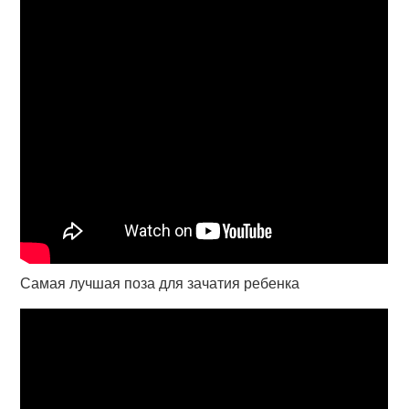
Самая лучшая поза для зачатия ребенка