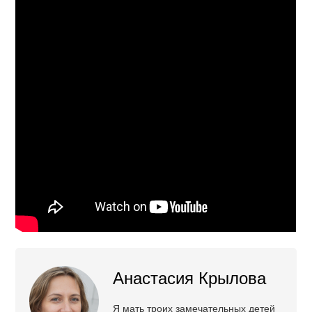
Анастасия Крылова
Я мать троих замечательных детей