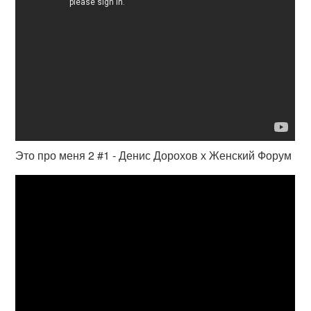
Это про меня 2 #1 - Денис Дорохов х Женский Форум