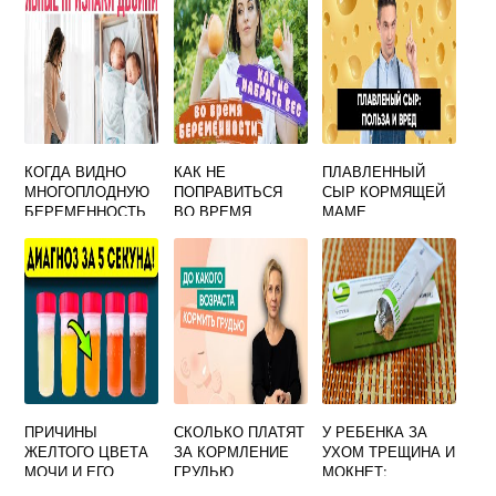
КОГДА ВИДНО
КАК НЕ
ПЛАВЛЕННЫЙ
МНОГОПЛОДНУЮ
ПОПРАВИТЬСЯ
СЫР КОРМЯЩЕЙ
БЕРЕМЕННОСТЬ
ВО ВРЕМЯ
МАМЕ
НА УЗИ
БЕРЕМЕННОСТИ
А НАОБОРОТ
ПОХУДЕТЬ
ОТЗЫВЫ
ПРИЧИНЫ
СКОЛЬКО ПЛАТЯТ
У РЕБЕНКА ЗА
ЖЕЛТОГО ЦВЕТА
ЗА КОРМЛЕНИЕ
УХОМ ТРЕЩИНА И
МОЧИ И ЕГО
ГРУДЬЮ
МОКНЕТ:
ОТТЕНКОВ У
ПРИЧИНЫ И