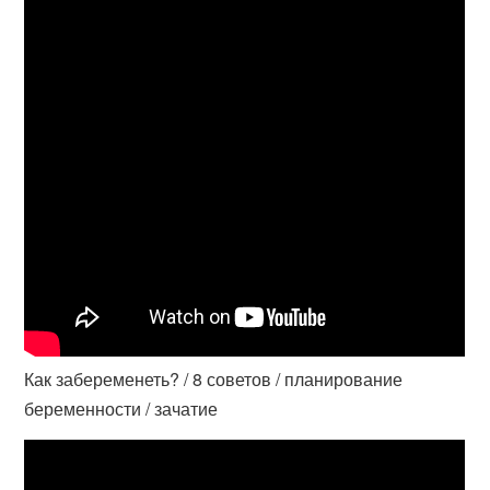
Как забеременеть? / 8 советов / планирование
беременности / зачатие