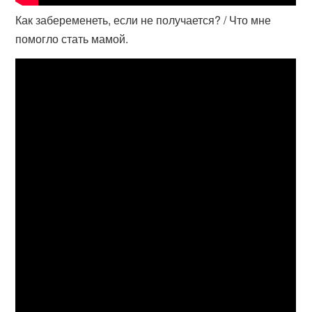
Как забеременеть, если не получается? / Что мне
помогло стать мамой.