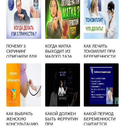
ПОЧЕМУ 3
КОГДА МАТКА
КАК ЛЕЧИТЬ
СКРИНИНГ
ВЫХОДИТ ИЗ
ТОНЗИЛЛИТ ПРИ
ОТМЕНИЛИ ДЛЯ
МАЛОГО ТАЗА
БЕРЕМЕННОСТИ
БЕРЕМЕННЫХ
ПРИ
БЕРЕМЕННОСТИ
КАК ВЫБРАТЬ
КАКОЙ ДОЛЖЕН
КАКОЙ ПЕРИОД
ЖЕНСКУЮ
БЫТЬ ФЕРРИТИН
БЕРЕМЕННОСТИ
КОНСУЛЬТАЦИЮ
ПРИ
СЧИТАЕТСЯ