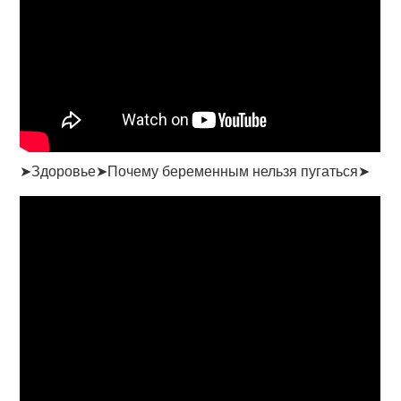
➤Здоровье➤Почему беременным нельзя пугаться➤