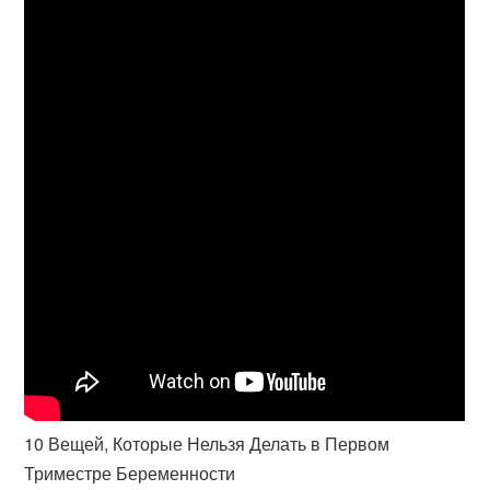
10 Вещей, Которые Нельзя Делать в Первом
Триместре Беременности