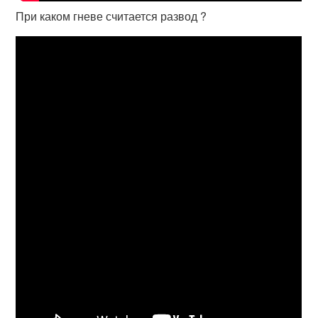
При каком гневе считается развод ?