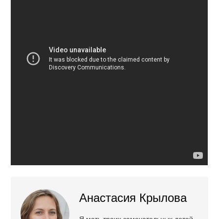
Анастасия Крылова
Я мать троих замечательных детей