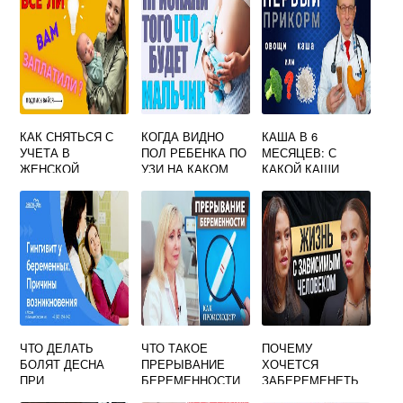
КАК СНЯТЬСЯ С
КОГДА ВИДНО
КАША В 6
УЧЕТА В
ПОЛ РЕБЕНКА ПО
МЕСЯЦЕВ: С
ЖЕНСКОЙ
УЗИ НА КАКОМ
КАКОЙ КАШИ
КОНСУЛЬТАЦИИ
СРОКЕ
НАЧИНАТЬ
ПО
БЕРЕМЕННОСТИ
ПРИКОРМ
БЕРЕМЕННОСТИ
ЧТО ДЕЛАТЬ
ЧТО ТАКОЕ
ПОЧЕМУ
БОЛЯТ ДЕСНА
ПРЕРЫВАНИЕ
ХОЧЕТСЯ
ПРИ
БЕРЕМЕННОСТИ
ЗАБЕРЕМЕНЕТЬ
БЕРЕМЕННОСТИ
ПСИХОЛОГИЯ