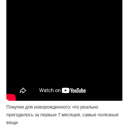
Покупки для новорожденного: что реально
пригодилось за первые 7 месяцев, самые полезные
вещи