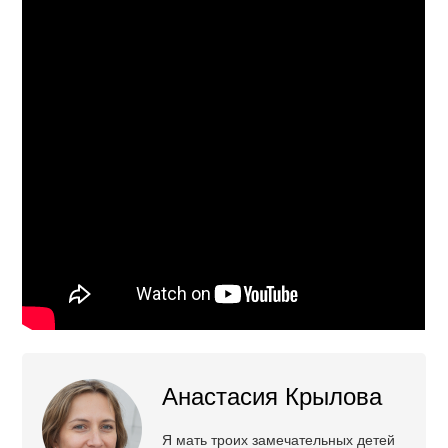
Анастасия Крылова
Я мать троих замечательных детей