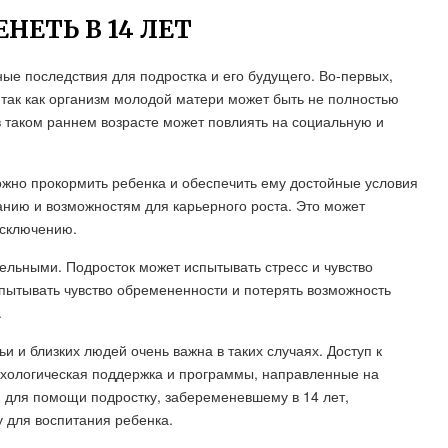
НЕТЬ В 14 ЛЕТ
ные последствия для подростка и его будущего. Во-первых,
так как организм молодой матери может быть не полностью
в таком раннем возрасте может повлиять на социальную и
ожно прокормить ребенка и обеспечить ему достойные условия
ванию и возможностям для карьерного роста. Это может
исключению.
ельными. Подросток может испытывать стресс и чувство
пытывать чувство обремененности и потерять возможность
.
и и близких людей очень важна в таких случаях. Доступ к
хологическая поддержка и программы, направленные на
для помощи подростку, забеременевшему в 14 лет,
у для воспитания ребенка.