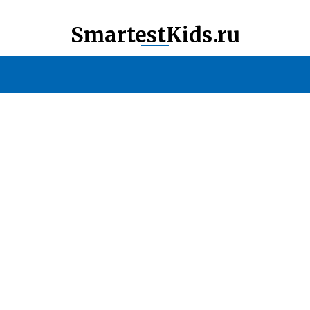
SmartestKids.ru