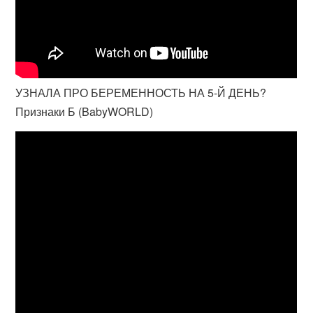
УЗНАЛА ПРО БЕРЕМЕННОСТЬ НА 5-Й ДЕНЬ?
Признаки Б (BabyWORLD)