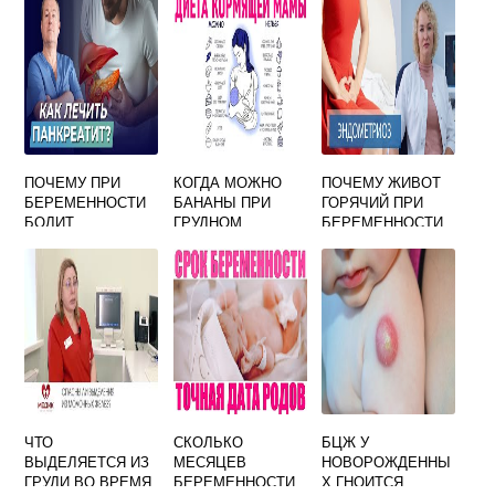
ПОЧЕМУ ПРИ
КОГДА МОЖНО
ПОЧЕМУ ЖИВОТ
БЕРЕМЕННОСТИ
БАНАНЫ ПРИ
ГОРЯЧИЙ ПРИ
БОЛИТ
ГРУДНОМ
БЕРЕМЕННОСТИ
ПОДЖЕЛУДОЧНАЯ
ВСКАРМЛИВАНИИ
ЕСТЬ
ЧТО
СКОЛЬКО
БЦЖ У
ВЫДЕЛЯЕТСЯ ИЗ
МЕСЯЦЕВ
НОВОРОЖДЕННЫ
ГРУДИ ВО ВРЕМЯ
БЕРЕМЕННОСТИ
Х ГНОИТСЯ