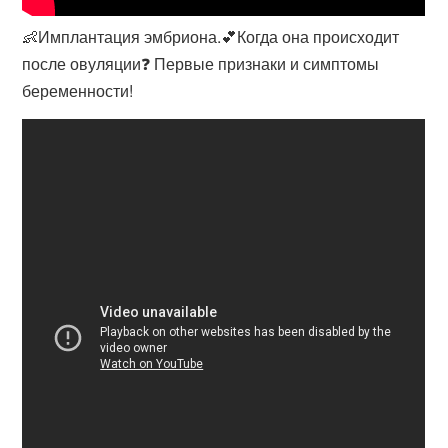
👶Имплантация эмбриона.💕Когда она происходит
после овуляции❓ Первые признаки и симптомы
беременности!