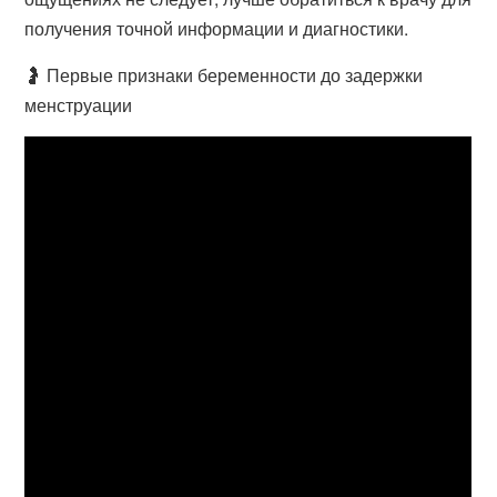
получения точной информации и диагностики.
🤰 Первые признаки беременности до задержки
менструации