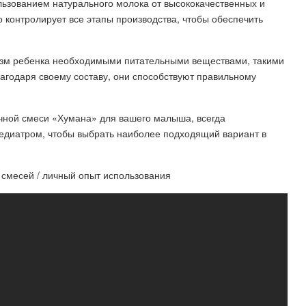
льзованием натурального молока от высококачественных и
 контролирует все этапы производства, чтобы обеспечить
зм ребенка необходимыми питательными веществами, такими
лагодаря своему составу, они способствуют правильному
очной смеси «Хумана» для вашего малыша, всегда
педиатром, чтобы выбрать наиболее подходящий вариант в
 смесей / личный опыт использования