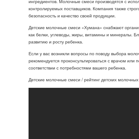
ингредиентов. Молочные смеси производятся с испо
контролируемых поставщиков. Компания также строго
безопасность и качество своей продукции.
Детские молочные смеси «Хумана» снабжают органи
как белки, углеводы, жиры, витамины и минералы. Б
развитию и росту ребенка.
Если у вас возникли вопросы по поводу выбора мол
рекомендуется проконсультироваться с врачом или 
соответствии с потребностями вашего ребенка.
Детские молочные смеси / рейтинг детских молочных