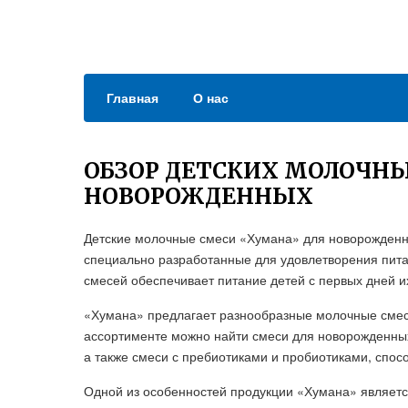
Главная
О нас
ОБЗОР ДЕТСКИХ МОЛОЧН
НОВОРОЖДЕННЫХ
Детские молочные смеси «Хумана» для новорожденн
специально разработанные для удовлетворения пит
смесей обеспечивает питание детей с первых дней их
«Хумана» предлагает разнообразные молочные смеси
ассортименте можно найти смеси для новорожденны
а также смеси с пребиотиками и пробиотиками, спо
Одной из особенностей продукции «Хумана» является