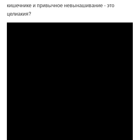
кишечнике и привычное невынашивание - это
целиакия?