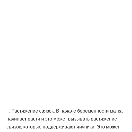
1. Растяжение связок. В начале беременности матка
начинает расти и это может вызывать растяжение
связок, которые поддерживают яичники. Это может