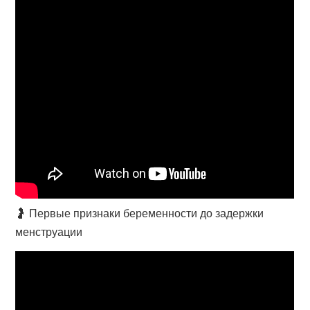
🤰 Первые признаки беременности до задержки
менструации