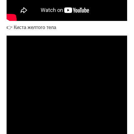
👉 Киста желтого тела