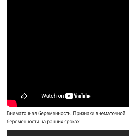
Внематочная беременность. Признаки внематочной
беременности на ранних сроках