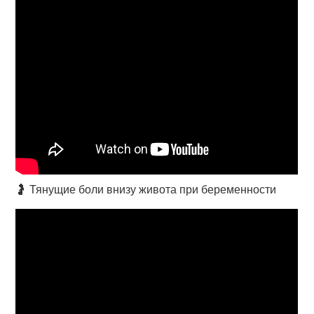
🤰 Тянущие боли внизу живота при беременности