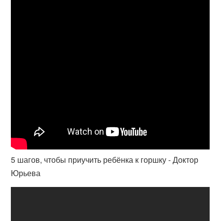
5 шагов, чтобы приучить ребёнка к горшку - Доктор
Юрьева