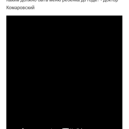
Комаровский