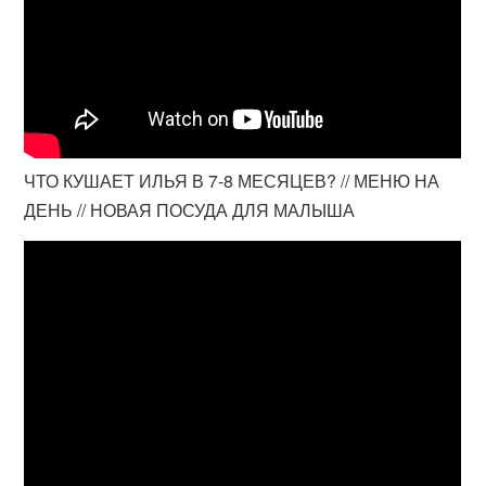
ЧТО КУШАЕТ ИЛЬЯ В 7-8 МЕСЯЦЕВ? // МЕНЮ НА
ДЕНЬ // НОВАЯ ПОСУДА ДЛЯ МАЛЫША