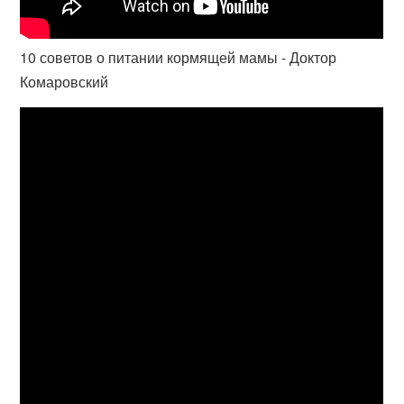
10 советов о питании кормящей мамы - Доктор
Комаровский