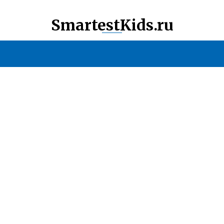
SmartestKids.ru