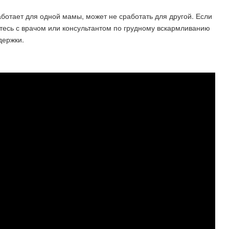
аботает для одной мамы, может не сработать для другой. Если
йтесь с врачом или консультантом по грудному вскармливанию
держки.