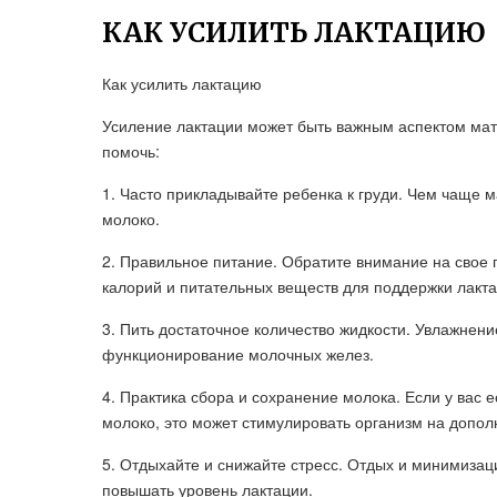
КАК УСИЛИТЬ ЛАКТАЦИЮ
Как усилить лактацию
Усиление лактации может быть важным аспектом мате
помочь:
1. Часто прикладывайте ребенка к груди. Чем чаще 
молоко.
2. Правильное питание. Обратите внимание на свое п
калорий и питательных веществ для поддержки лакта
3. Пить достаточное количество жидкости. Увлажнен
функционирование молочных желез.
4. Практика сбора и сохранение молока. Если у вас е
молоко, это может стимулировать организм на допол
5. Отдыхайте и снижайте стресс. Отдых и минимизац
повышать уровень лактации.