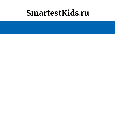
SmartestKids.ru