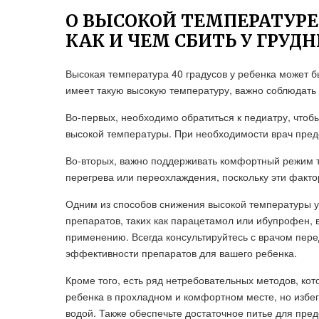
О ВЫСОКОЙ ТЕМПЕРАТУРЕ 4
КАК И ЧЕМ СБИТЬ У ГРУД
Высокая температура 40 градусов у ребенка может б
имеет такую высокую температуру, важно соблюдать
Во-первых, необходимо обратиться к педиатру, чтоб
высокой температуры. При необходимости врач пред
Во-вторых, важно поддерживать комфортный режим т
перегрева или переохлаждения, поскольку эти факто
Одним из способов снижения высокой температуры 
препаратов, таких как парацетамол или ибупрофен, в
применению. Всегда консультируйтесь с врачом пере
эффективности препаратов для вашего ребенка.
Кроме того, есть ряд нетребовательных методов, кот
ребенка в прохладном и комфортном месте, но избег
водой. Также обеспечьте достаточное питье для пр