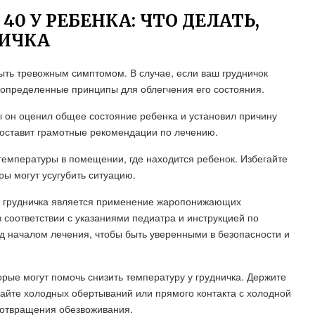
0 У РЕБЕНКА: ЧТО ДЕЛАТЬ,
НИЧКА
ыть тревожным симптомом. В случае, если ваш грудничок
 определенные принципы для облегчения его состояния.
ы он оценил общее состояние ребенка и установил причину
оставит грамотные рекомендации по лечению.
емпературы в помещении, где находится ребенок. Избегайте
ры могут усугубить ситуацию.
у грудничка является применение жаропонижающих
 соответствии с указаниями педиатра и инструкцией по
д началом лечения, чтобы быть уверенными в безопасности и
орые могут помочь снизить температуру у грудничка. Держите
айте холодных обертываний или прямого контакта с холодной
едотвращения обезвоживания.