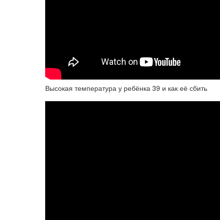
Высокая температура у ребёнка 39 и как её сбить