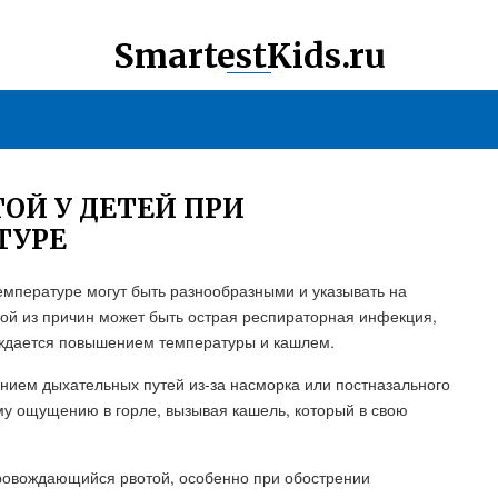
SmartestKids.ru
ОЙ У ДЕТЕЙ ПРИ
ТУРЕ
емпературе могут быть разнообразными и указывать на
ной из причин может быть острая респираторная инфекция,
вождается повышением температуры и кашлем.
нием дыхательных путей из-за насморка или постназального
му ощущению в горле, вызывая кашель, который в свою
провождающийся рвотой, особенно при обострении