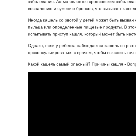
заболевания. Астма является хроническим заболеван
воспалению и сужению бронхов, что вызывает кашел
Иногда кашель со рвотой у детей может быть вызван
пыльца или определенные пищевые продукты. В этом
испытывать приступ кашля, который может быть насто
Однако, если у ребенка наблюдается кашель со рвот
проконсультироваться с врачом, чтобы выяснить точ
Какой кашель самый опасный? Причины кашля - Воп