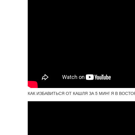
КАК ИЗБАВИТЬСЯ ОТ КАШЛЯ ЗА 5 МИН! Я В ВОСТОР