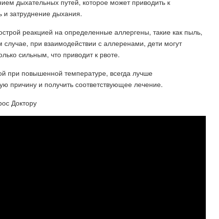
ием дыхательных путей, которое может приводить к
ь и затруднение дыхания.
 острой реакцией на определенные аллергены, такие как пыль,
 случае, при взаимодействии с аллеренами, дети могут
лько сильным, что приводит к рвоте.
ой при повышенной температуре, всегда лучше
ную причину и получить соответствующее лечение.
рос Доктору