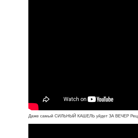
Даже самый СИЛЬНЫЙ КАШЕЛЬ уйдет ЗА ВЕЧЕР Реце