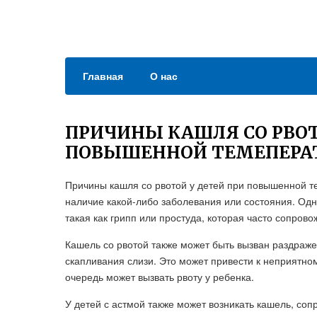
Главная
О нас
ПРИЧИНЫ КАШЛЯ СО РВОТ
ПОВЫШЕННОЙ ТЕМЕПЕРА
Причины кашля со рвотой у детей при повышенной т
наличие какой-либо заболевания или состояния. Од
такая как грипп или простуда, которая часто сопро
Кашель со рвотой также может быть вызван раздраже
скапливания слизи. Это может привести к неприятно
очередь может вызвать рвоту у ребенка.
У детей с астмой также может возникать кашель, со