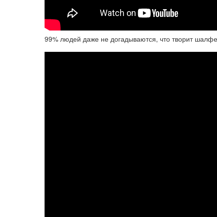
99% людей даже не догадываются, что творит шалф