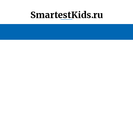
SmartestKids.ru