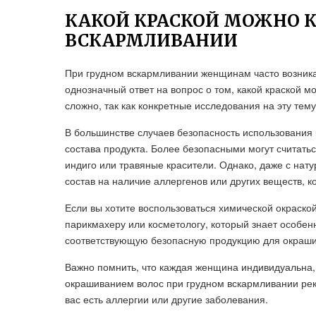
КАКОЙ КРАСКОЙ МОЖНО К
ВСКАРМЛИВАНИИ
При грудном вскармливании женщинам часто возника
однозначный ответ на вопрос о том, какой краской м
сложно, так как конкретные исследования на эту тему
В большинстве случаев безопасность использования 
состава продукта. Более безопасными могут считать
индиго или травяные красители. Однако, даже с нат
состав на наличие аллергенов или других веществ, 
Если вы хотите воспользоваться химической окраско
парикмахеру или косметологу, который знает особен
соответствующую безопасную продукцию для окраши
Важно помнить, что каждая женщина индивидуальна,
окрашиванием волос при грудном вскармливании рек
вас есть аллергии или другие заболевания.