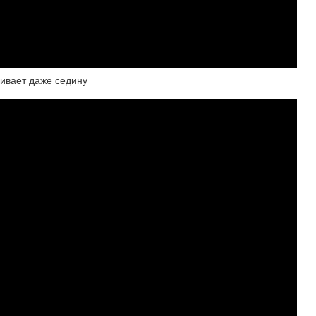
шивает даже седину