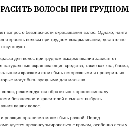
РАСИТЬ ВОЛОСЫ ПРИ ГРУДНОМ
ет вопрос о безопасности окрашивания волос. Однако, найти
ожно красить волосы при грудном вскармливании, достаточно
 отсутствуют.
краски для волос при грудном вскармливании зависит от
ся натуральные окрашивающие средства, такие как хна, басма,
уральными красками стоит быть осторожными и проверить их
которые могут быть вредными для малыша.
й волос, рекомендуется обратиться к профессионалу -
ности безопасности красителей и сможет выбрать
вания ваших волос.
 и реакция организма может быть разной. Перед
омендуется проконсультироваться с врачом, особенно если у