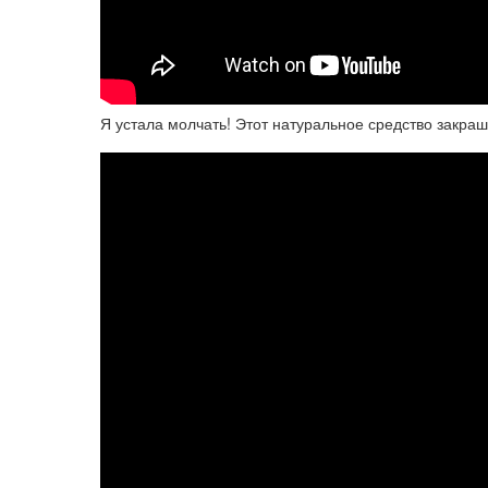
Я устала молчать! Этот натуральное средство закра