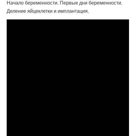
Начало беременности. Первые дни беременности.
Деление яйцеклетки и имплантация.