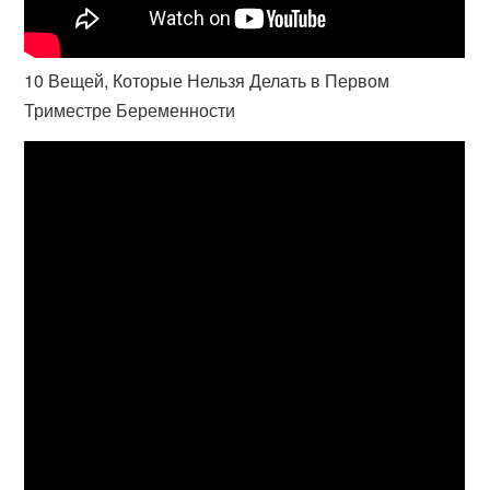
10 Вещей, Которые Нельзя Делать в Первом
Триместре Беременности