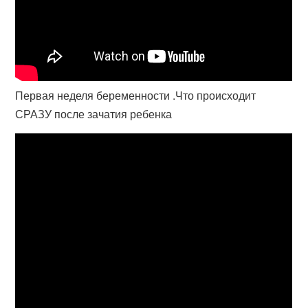
Первая неделя беременности .Что происходит
СРАЗУ после зачатия ребенка