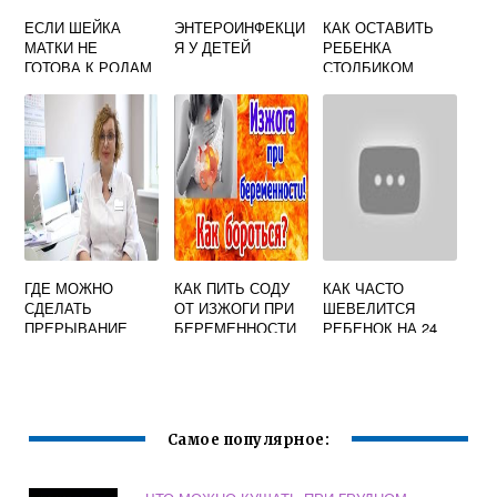
ЕСЛИ ШЕЙКА
ЭНТЕРОИНФЕКЦИ
КАК ОСТАВИТЬ
МАТКИ НЕ
Я У ДЕТЕЙ
РЕБЕНКА
ГОТОВА К РОДАМ
СТОЛБИКОМ
ГДЕ МОЖНО
КАК ПИТЬ СОДУ
КАК ЧАСТО
СДЕЛАТЬ
ОТ ИЗЖОГИ ПРИ
ШЕВЕЛИТСЯ
ПРЕРЫВАНИЕ
БЕРЕМЕННОСТИ
РЕБЕНОК НА 24
БЕРЕМЕННОСТИ
НЕДЕЛЕ
В МИНСКЕ И
БЕРЕМЕННОСТИ
ЦЕНА
Самое популярное: