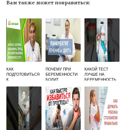
Вам также может понравиться:
КАК
ПОЧЕМУ ПРИ
КАКОЙ ТЕСТ
ПОДГОТОВИТЬСЯ
БЕРЕМЕННОСТИ
ЛУЧШЕ НА
К
БОЛИТ
БЕРЕМЕННОСТЬ
БЕРЕМЕННОСТИ
ПОДЖЕЛУДОЧНАЯ
ПОСЛЕ 40