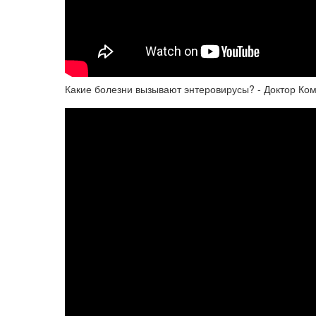
Какие болезни вызывают энтеровирусы? - Доктор Ко