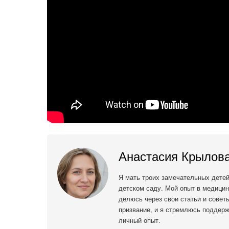
Анастасия Крылов
Я мать троих замечательных дете
детском саду. Мой опыт в медицин
делюсь через свои статьи и советы
призвание, и я стремлюсь поддерж
личный опыт.