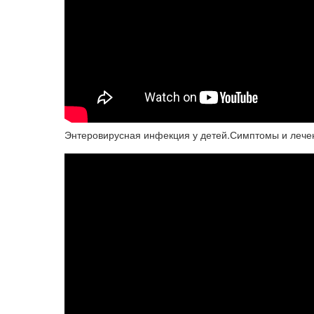
Энтеровирусная инфекция у детей.Симптомы и лече