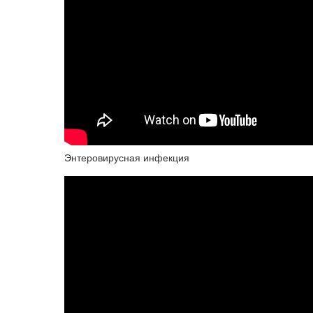
Энтеровирусная инфекция