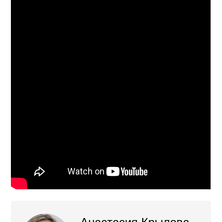
Анастасия Крылова