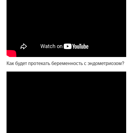
Как будет протекать беременность с эндометриозом?