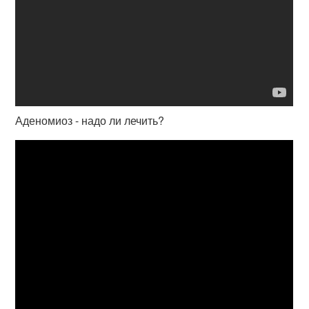
Аденомиоз - надо ли лечить?