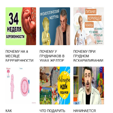
ПОЧЕМУ НА 8
ПОЧЕМУ У
ПОЧЕМУ ПРИ
МЕСЯЦЕ
ГРУДНИЧКОВ В
ГРУДНОМ
БЕРЕМЕННОСТИ
УШАХ ЖЕЛТОЕ
ВСКАРМЛИВАНИИ
НЕЛЬЗЯ РОЖАТЬ
ПОСТОЯННО
ХОЧЕТСЯ ЕСТЬ
КАК
ЧТО ПОДАРИТЬ
НАЧИНАЕТСЯ