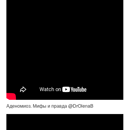
Аденомиоз. Мифы и правда @DrOlenaB