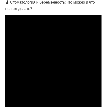
🤰 Стоматология и беременность: что можно и что
нельзя делать?