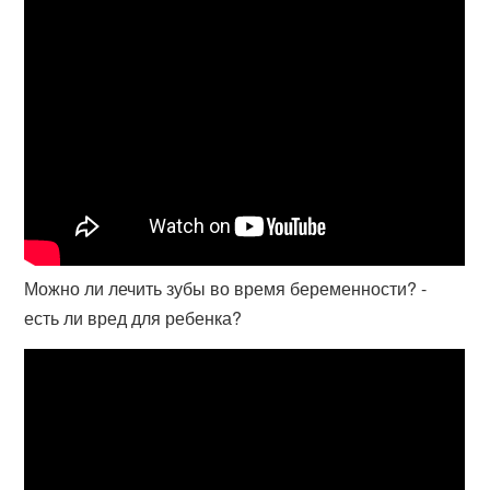
Можно ли лечить зубы во время беременности? -
есть ли вред для ребенка?