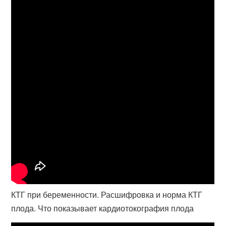
КТГ при беременности. Расшифровка и норма КТГ
плода. Что показывает кардиотокография плода