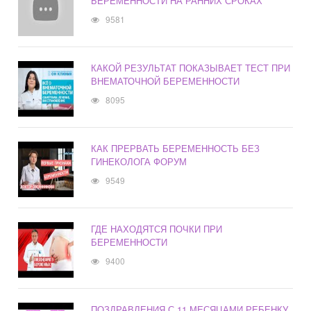
БЕРЕМЕННОСТИ НА РАННИХ СРОКАХ
9581
КАКОЙ РЕЗУЛЬТАТ ПОКАЗЫВАЕТ ТЕСТ ПРИ
ВНЕМАТОЧНОЙ БЕРЕМЕННОСТИ
8095
КАК ПРЕРВАТЬ БЕРЕМЕННОСТЬ БЕЗ
ГИНЕКОЛОГА ФОРУМ
9549
ГДЕ НАХОДЯТСЯ ПОЧКИ ПРИ
БЕРЕМЕННОСТИ
9400
ПОЗДРАВЛЕНИЯ С 11 МЕСЯЦАМИ РЕБЕНКУ,