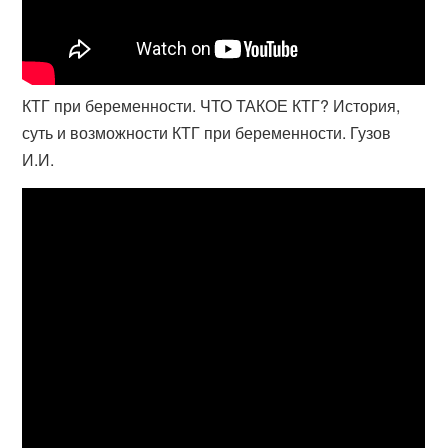
КТГ при беременности. ЧТО ТАКОЕ КТГ? История,
суть и возможности КТГ при беременности. Гузов
И.И.