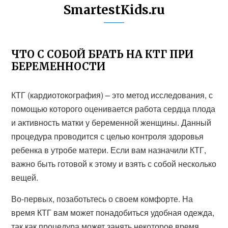
SmartestKids.ru
ЧТО С СОБОЙ БРАТЬ НА КТГ ПРИ
БЕРЕМЕННОСТИ
КТГ (кардиотокография) – это метод исследования, с
помощью которого оценивается работа сердца плода
и активность матки у беременной женщины. Данный
процедура проводится с целью контроля здоровья
ребенка в утробе матери. Если вам назначили КТГ,
важно быть готовой к этому и взять с собой несколько
вещей.
Во-первых, позаботьтесь о своем комфорте. На
время КТГ вам может понадобиться удобная одежда,
так как процедура может занять некоторое время.