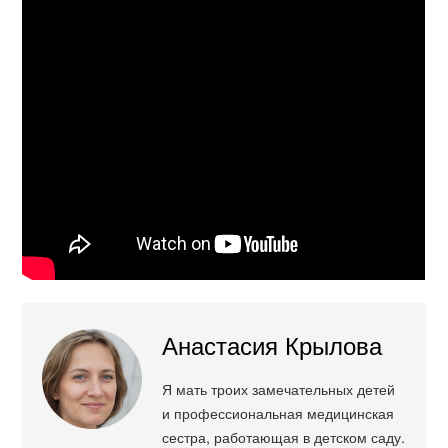
Анастасия Крылова
Я мать троих замечательных детей
и профессиональная медицинская
сестра, работающая в детском саду.