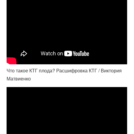
Что такое КТГ плода? Расшифровка КТГ / Виктория
Матвиенко