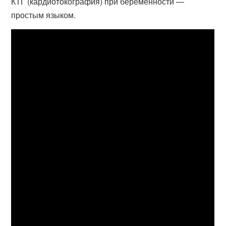
КТГ (кардиотокография) при беременности —
простым языком.