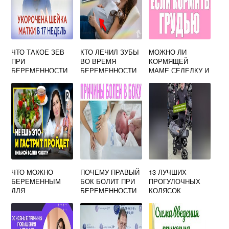
ЧТО ТАКОЕ ЗЕВ
КТО ЛЕЧИЛ ЗУБЫ
МОЖНО ЛИ
ПРИ
ВО ВРЕМЯ
КОРМЯЩЕЙ
БЕРЕМЕННОСТИ
БЕРЕМЕННОСТИ
МАМЕ СЕЛЕДКУ И
ФОРУМ
САЛАТ СЕЛЬДЬ
ПОД ШУБОЙ?
ЧТО МОЖНО
ПОЧЕМУ ПРАВЫЙ
13 ЛУЧШИХ
БЕРЕМЕННЫМ
БОК БОЛИТ ПРИ
ПРОГУЛОЧНЫХ
ДЛЯ
БЕРЕМЕННОСТИ
КОЛЯСОК
ПИЩЕВАРЕНИЯ