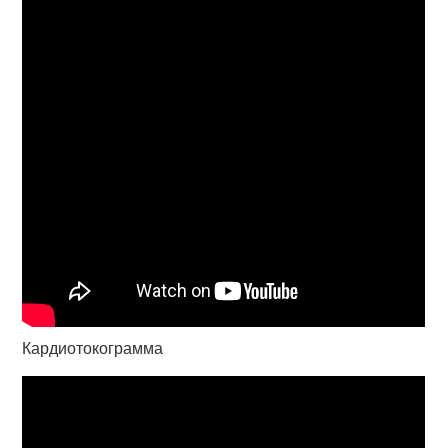
Кардиотокограмма