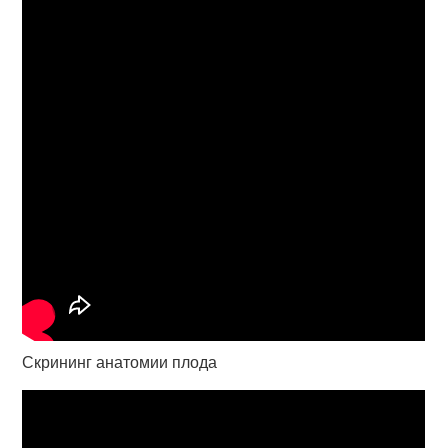
Скрининг анатомии плода