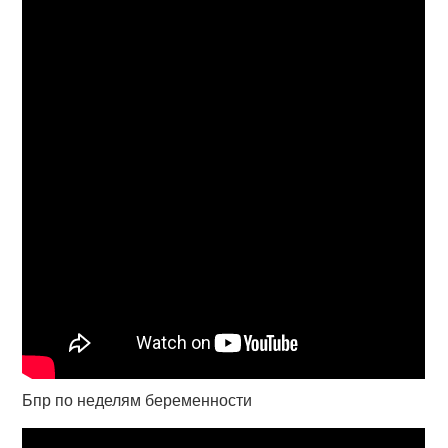
Бпр по неделям беременности