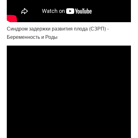
Синдром задержки развития плода (СЗРП) -
Беременность и Роды