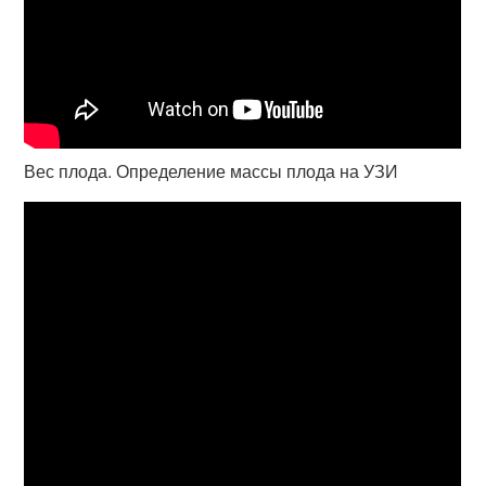
Вес плода. Определение массы плода на УЗИ