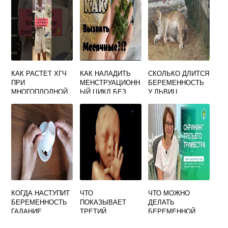
КАК РАСТЕТ ХГЧ
КАК НАЛАДИТЬ
СКОЛЬКО ДЛИТСЯ
ПРИ
МЕНСТРУАЦИОНН
БЕРЕМЕННОСТЬ
МНОГОПЛОДНОЙ
ЫЙ ЦИКЛ БЕЗ
У ЛЬВИЦ
БЕРЕМЕННОСТИ
ГОРМОНОВ И
ЗАБЕРЕМЕНЕТЬ
КОГДА НАСТУПИТ
ЧТО
ЧТО МОЖНО
БЕРЕМЕННОСТЬ
ПОКАЗЫВАЕТ
ДЕЛАТЬ
ГАДАНИЕ
ТРЕТИЙ
БЕРЕМЕННОЙ
СКРИНИНГ ПРИ
ТРЕТЬИМ