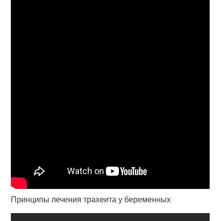
Принципы лечения трахеита у беременных