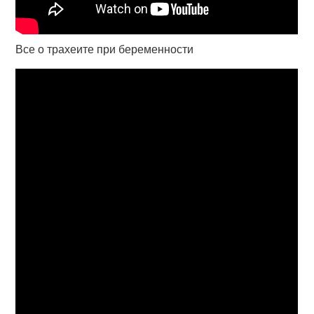
Все о трахеите при беременности