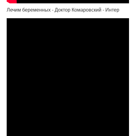
Лечим беременных - Доктор Комаровский - Интер