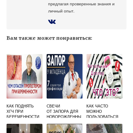
предлагая проверенные знания и
личный опыт.
Вам также может понравиться:
КАК ПОДНЯТЬ
СВЕЧИ
КАК ЧАСТО
ХГЧ ПРИ
ОТ ЗАПОРА ДЛЯ
МОЖНО
БЕРЕМЕННОСТИ
НОВОРОЖДЕННЫ
ПОЛЬЗОВАТЬСЯ
НА РАННИХ
Х — КАКИЕ
ДОПЛЕРОМ ПРИ
СРОКАХ
ВЫБРАТЬ
БЕРЕМЕННОСТИ