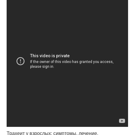
Трахеит у взрослых: симптомы, лечение.