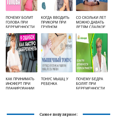
ПОЧЕМУ БОЛИТ
КОГДА ВВОДИТЬ
СО СКОЛЬКИ ЛЕТ
ГОЛОВА ПРИ
ПРИКОРМ ПРИ
МОЖНО ДАВАТЬ
БЕРЕМЕННОСТИ
ГРУДНОМ
ДЕТЯМ СЛАДКОЕ
ВО ВТОРОМ
ВСКАРМЛИВАНИИ
ТРИМЕСТРЕ
КАК ПРИНИМАТЬ
ТОНУС МЫШЦ У
ПОЧЕМУ БЕДРА
ИНОФЕРТ ПРИ
РЕБЕНКА
БОЛЯТ ПРИ
ПЛАНИРОВАНИИ
БЕРЕМЕННОСТИ
БЕРЕМЕННОСТИ
Самое популярное: