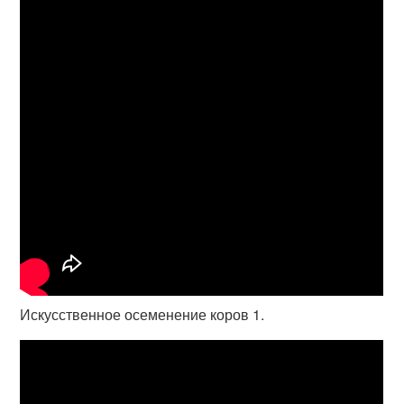
Искусственное осеменение коров 1.