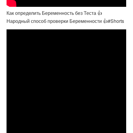
Как определить Беременность без Теста 👍
Народный способ проверки Беременности 👍#Shorts