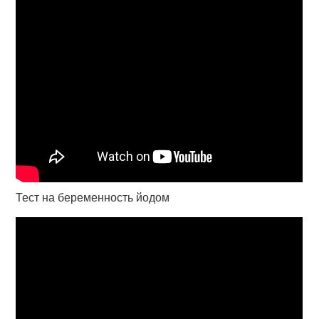
Тест на беременность йодом