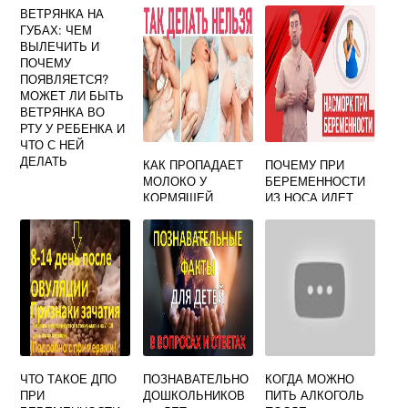
ВЕТРЯНКА НА
ГУБАХ: ЧЕМ
ВЫЛЕЧИТЬ И
ПОЧЕМУ
ПОЯВЛЯЕТСЯ?
МОЖЕТ ЛИ БЫТЬ
ВЕТРЯНКА ВО
РТУ У РЕБЕНКА И
ЧТО С НЕЙ
ДЕЛАТЬ
КАК ПРОПАДАЕТ
ПОЧЕМУ ПРИ
МОЛОКО У
БЕРЕМЕННОСТИ
КОРМЯЩЕЙ
ИЗ НОСА ИДЕТ
МАМЫ
КРОВЬ
ЧТО ТАКОЕ ДПО
ПОЗНАВАТЕЛЬНО
КОГДА МОЖНО
ПРИ
ДОШКОЛЬНИКОВ
ПИТЬ АЛКОГОЛЬ