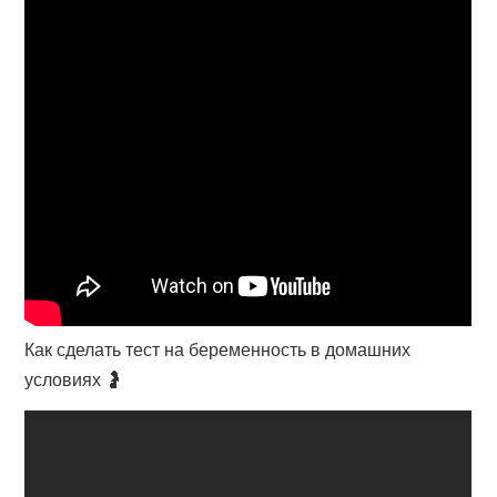
Как сделать тест на беременность в домашних
условиях 🤰