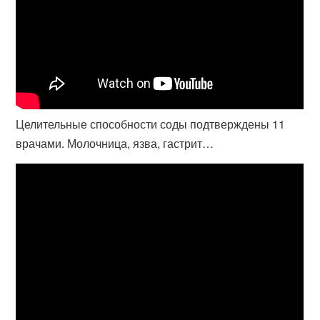
Целительные способности соды подтверждены 11
врачами. Молочница, язва, гастрит…