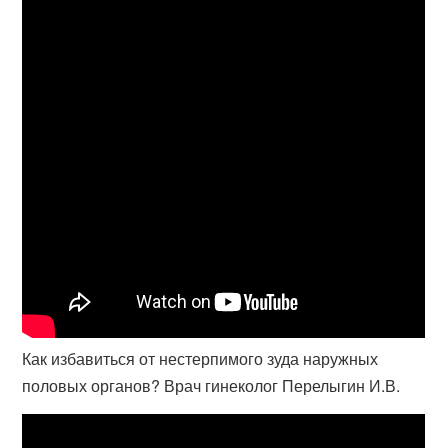
Как избавиться от нестерпимого зуда наружных
половых органов? Врач гинеколог Перелыгин И.В.