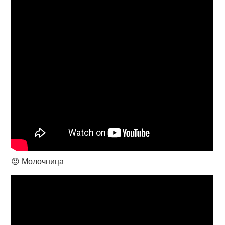
😟 Молочница