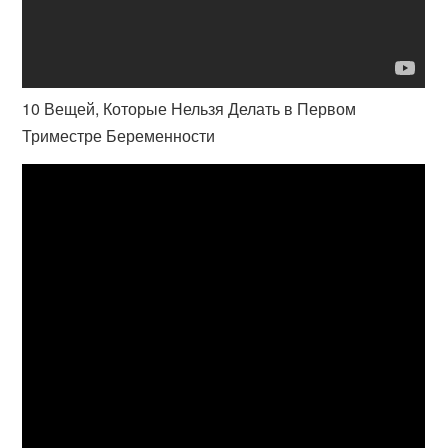
10 Вещей, Которые Нельзя Делать в Первом
Триместре Беременности