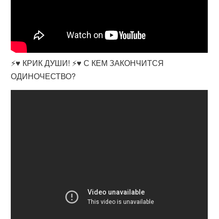
⚡♥️ КРИК ДУШИ! ⚡♥️ С КЕМ ЗАКОНЧИТСЯ
ОДИНОЧЕСТВО?