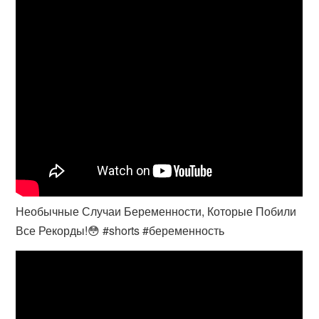
Необычные Случаи Беременности, Которые Побили
Все Рекорды!😳 #shorts #беременность