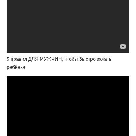
5 правил ДЛЯ МУЖЧИН, чтобы быстро зачать
ребёнка.