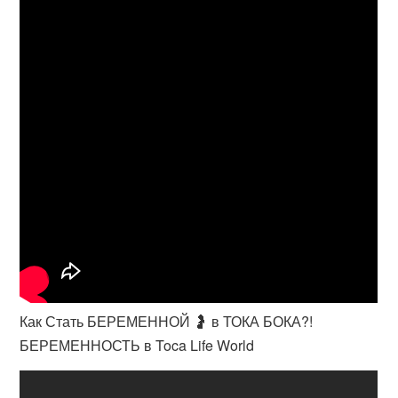
Как Стать БЕРЕМЕННОЙ 🤰 в ТОКА БОКА?!
БЕРЕМЕННОСТЬ в Toca Life World