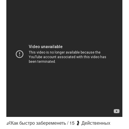
👶Как быстро забеременеть / 15 🤰 Действенных