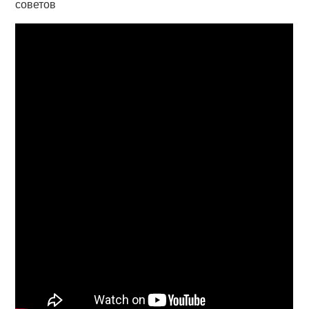
советов