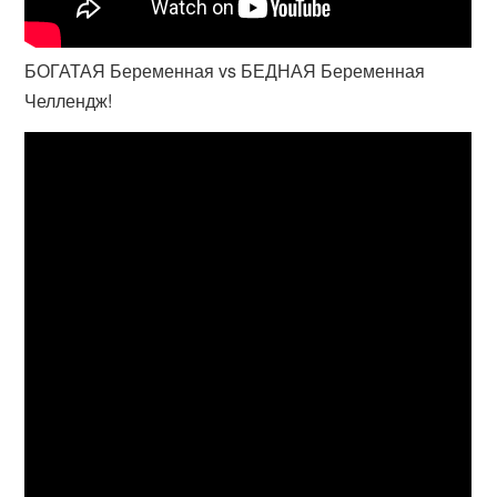
БОГАТАЯ Беременная vs БЕДНАЯ Беременная
Челлендж!