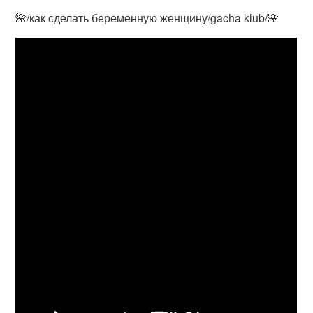
🌺/как сделать беременную женщину/gacha klub/🌺