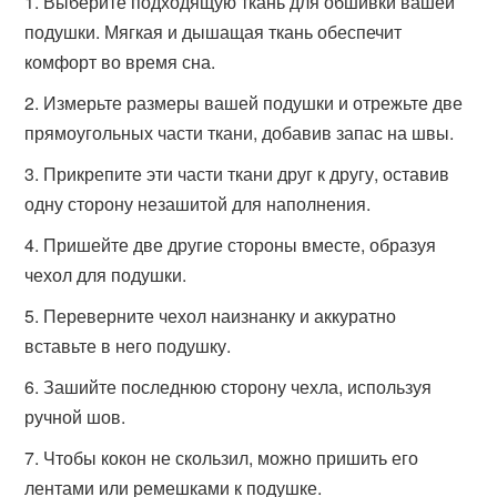
Выберите подходящую ткань для обшивки вашей
подушки. Мягкая и дышащая ткань обеспечит
комфорт во время сна.
Измерьте размеры вашей подушки и отрежьте две
прямоугольных части ткани, добавив запас на швы.
Прикрепите эти части ткани друг к другу, оставив
одну сторону незашитой для наполнения.
Пришейте две другие стороны вместе, образуя
чехол для подушки.
Переверните чехол наизнанку и аккуратно
вставьте в него подушку.
Зашийте последнюю сторону чехла, используя
ручной шов.
Чтобы кокон не скользил, можно пришить его
лентами или ремешками к подушке.