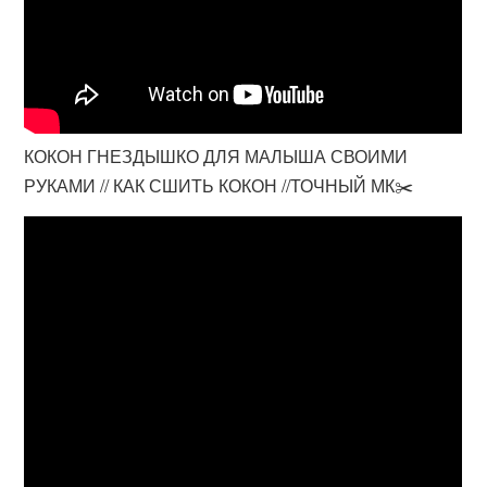
КОКОН ГНЕЗДЫШКО ДЛЯ МАЛЫША СВОИМИ
РУКАМИ // КАК СШИТЬ КОКОН //ТОЧНЫЙ МК✂️