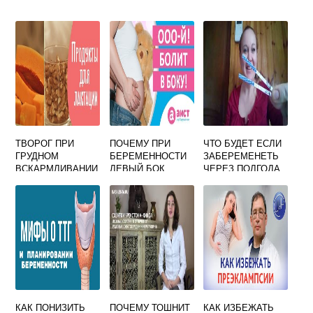
ТВОРОГ ПРИ
ПОЧЕМУ ПРИ
ЧТО БУДЕТ ЕСЛИ
ГРУДНОМ
БЕРЕМЕННОСТИ
ЗАБЕРЕМЕНЕТЬ
ВСКАРМЛИВАНИИ
ЛЕВЫЙ БОК
ЧЕРЕЗ ПОЛГОДА
: МОЖНО ЛИ
БОЛИТ
ПОСЛЕ
ЕСТЬ МАМЕ?
КЕСАРЕВА
КАК ПОНИЗИТЬ
ПОЧЕМУ ТОШНИТ
КАК ИЗБЕЖАТЬ