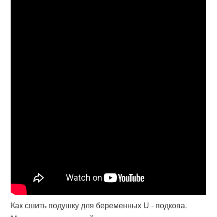
Как сшить подушку для беременных U - подкова.