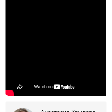
Анастасия Крылова