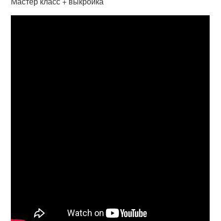
Мастер класс + выкройка