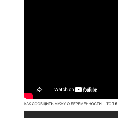
КАК СООБЩИТЬ МУЖУ О БЕРЕМЕННОСТИ -- ТОП 5