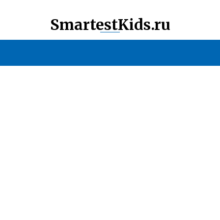
SmartestKids.ru