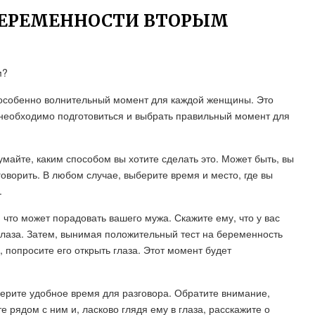
БЕРЕМЕННОСТИ ВТОРЫМ
м?
особенно волнительный момент для каждой женщины. Это
 необходимо подготовиться и выбрать правильный момент для
умайте, каким способом вы хотите сделать это. Может быть, вы
оворить. В любом случае, выберите время и место, где вы
.
, что может порадовать вашего мужа. Скажите ему, что у вас
 глаза. Затем, вынимая положительный тест на беременность
 попросите его открыть глаза. Этот момент будет
ерите удобное время для разговора. Обратите внимание,
е рядом с ним и, ласково глядя ему в глаза, расскажите о