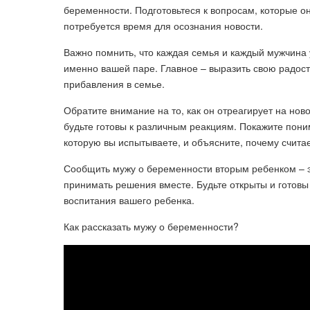
беременности. Подготовьтеся к вопросам, которые он
потребуется время для осознания новости.
Важно помнить, что каждая семья и каждый мужчина 
именно вашей паре. Главное – выразить свою радость
прибавления в семье.
Обратите внимание на то, как он отреагирует на нов
будьте готовы к различным реакциям. Покажите поним
которую вы испытываете, и объясните, почему считае
Сообщить мужу о беременности вторым ребенком – э
принимать решения вместе. Будьте открыты и готовы
воспитания вашего ребенка.
Как рассказать мужу о беременности?