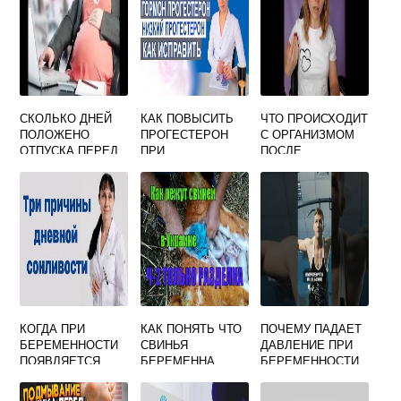
СКОЛЬКО ДНЕЙ
КАК ПОВЫСИТЬ
ЧТО ПРОИСХОДИТ
ПОЛОЖЕНО
ПРОГЕСТЕРОН
С ОРГАНИЗМОМ
ОТПУСКА ПЕРЕД
ПРИ
ПОСЛЕ
ДЕКРЕТОМ
БЕРЕМЕННОСТИ
ЗАВЕРШЕНИЯ
БЕРЕМЕННОЙ
ГРУДНОГО
ВСКАРМЛИВАНИЯ
ЖЕНЩИНЫ
КОГДА ПРИ
КАК ПОНЯТЬ ЧТО
ПОЧЕМУ ПАДАЕТ
БЕРЕМЕННОСТИ
СВИНЬЯ
ДАВЛЕНИЕ ПРИ
ПОЯВЛЯЕТСЯ
БЕРЕМЕННА
БЕРЕМЕННОСТИ
СОНЛИВОСТЬ