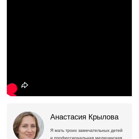
Анастасия Крылова
Я мать троих замечательных детей
и профессиональная медицинская