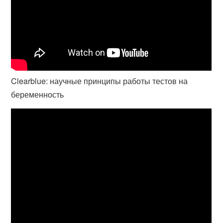
Clearblue: научные принципы работы тестов на
беременность