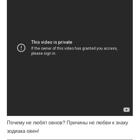
Почему не любят овнов? Причины не любви к знаку
зодиака овен!