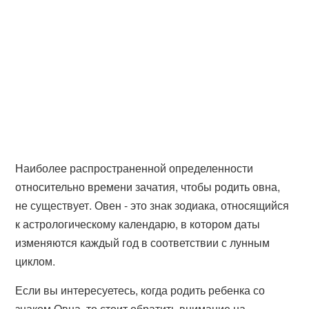
Наиболее распространенной определенности
относительно времени зачатия, чтобы родить овна,
не существует. Овен - это знак зодиака, относящийся
к астрологическому календарю, в котором даты
изменяются каждый год в соответствии с лунным
циклом.
Если вы интересуетесь, когда родить ребенка со
знаком Овна, то стоит обратить внимание на