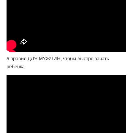
5 правил ДЛЯ МУЖЧИН, чтобы быстро зачать
ребёнка.