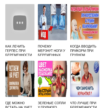
КАК ЛЕЧИТЬ
ПОЧЕМУ
КОГДА ВВОДИТЬ
ГЕРПЕС ПРИ
МЕРЗНУТ НОГИ У
ПРИКОРМ ПРИ
БЕРЕМЕННОСТИ
БЕРЕМЕННЫХ
ГРУДНОМ
2 ТРИМЕСТР НА
ВСКАРМЛИВАНИИ
ГУБЕ
ФОРУМ
ГДЕ МОЖНО
ЗЕЛЕНЫЕ СОПЛИ
ЧТО ЛУЧШЕ ПРИ
ВСТАТЬ НА УЧЕТ
У ГРУДНОГО
БЕРЕМЕННОСТИ