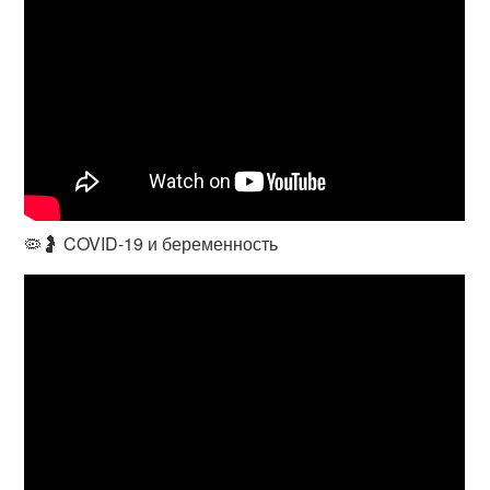
🦠🤰 COVID-19 и беременность