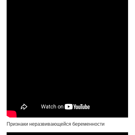
Признаки неразвивающейся беременности