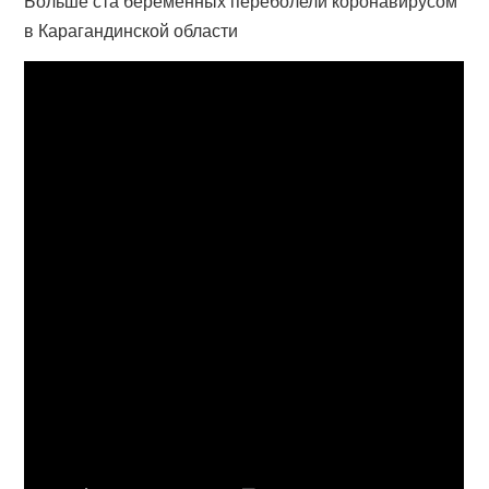
Больше ста беременных переболели коронавирусом
в Карагандинской области