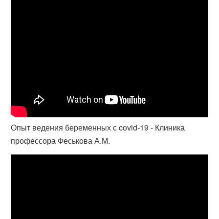
Опыт ведения беременных с covid-19 - Клиника
профессора Феськова А.М.