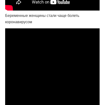
Беременные женщины стали чаще болеть
коронавирусом