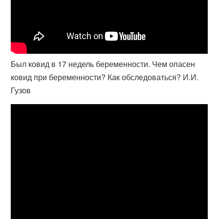
Был ковид в 17 недель беременности. Чем опасен
ковид при беременности? Как обследоваться? И.И.
Гузов