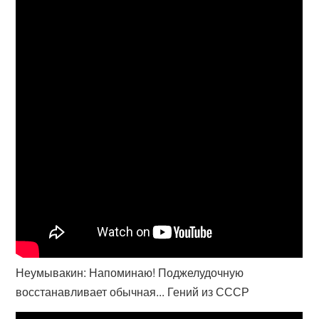
Неумывакин: Напоминаю! Поджелудочную
восстанавливает обычная... Гений из СССР