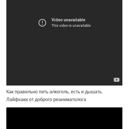
Как правильно пить алкоголь, есть и дышать.
Лайфхаки от доброго реаниматолога