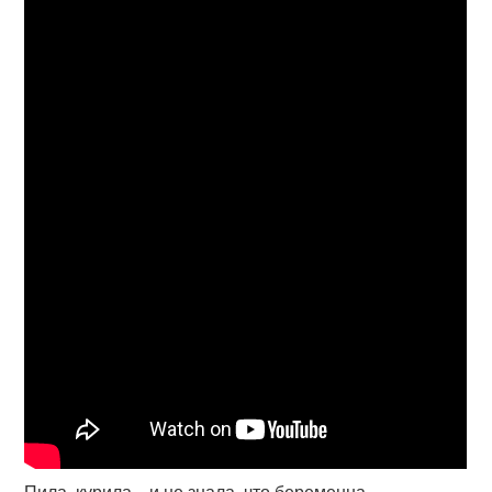
Пила, курила... и не знала, что беременна