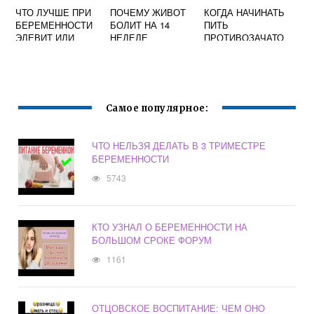
ЧТО ЛУЧШЕ ПРИ
ПОЧЕМУ ЖИВОТ
КОГДА НАЧИНАТЬ
БЕРЕМЕННОСТИ
БОЛИТ НА 14
ПИТЬ
ЭЛЕВИТ ИЛИ
НЕДЕЛЕ
ПРОТИВОЗАЧАТО
ФЕМИБИОН
БЕРЕМЕННОСТИ
ЧНЫЕ ТАБЛЕТКИ
ПОСЛЕ
МЕДИКАМЕНТОЗН
ОГО
ПРЕРЫВАНИЯ
Самое популярное:
БЕРЕМЕННОСТИ
ЧТО НЕЛЬЗЯ ДЕЛАТЬ В 3 ТРИМЕСТРЕ
БЕРЕМЕННОСТИ
5743
КТО УЗНАЛ О БЕРЕМЕННОСТИ НА
БОЛЬШОМ СРОКЕ ФОРУМ
1161
ОТЦОВСКОЕ ВОСПИТАНИЕ: ЧЕМ ОНО