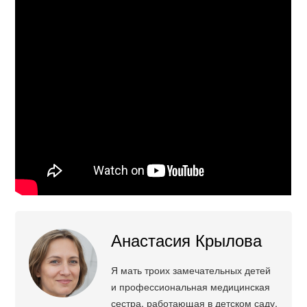
Анастасия Крылова
Я мать троих замечательных детей
и профессиональная медицинская
сестра, работающая в детском саду.