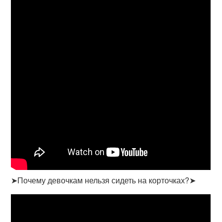
➤Почему девочкам нельзя сидеть на корточках?➤