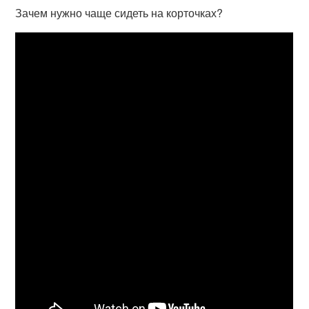
Зачем нужно чаще сидеть на корточках?