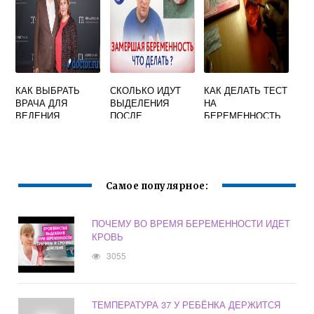
РАЗЛИЧИЯ
КАК ВЫБРАТЬ
СКОЛЬКО ИДУТ
КАК ДЕЛАТЬ ТЕСТ
ВРАЧА ДЛЯ
ВЫДЕЛЕНИЯ
НА
ВЕДЕНИЯ
ПОСЛЕ
БЕРЕМЕННОСТЬ
БЕРЕМЕННОСТИ
ВАКУУМНОЙ
FRAUTEST
АСПИРАЦИИ ПРИ
ЗАМЕРШЕЙ
БЕРЕМЕННОСТИ
Самое популярное:
ПОЧЕМУ ВО ВРЕМЯ БЕРЕМЕННОСТИ ИДЕТ
КРОВЬ
3055
ТЕМПЕРАТУРА 37 У РЕБЁНКА ДЕРЖИТСЯ