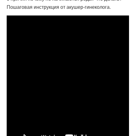
Пошаговая инструкция от акушер-гинеколога.