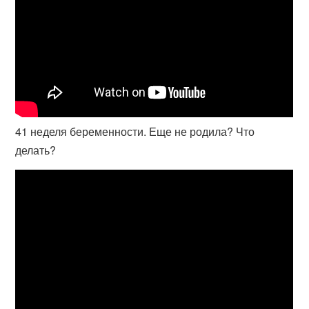
41 неделя беременности. Еще не родила? Что
делать?