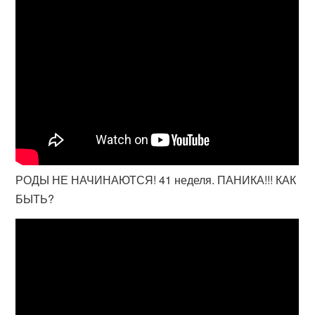
РОДЫ НЕ НАЧИНАЮТСЯ! 41 неделя. ПАНИКА!!! КАК
БЫТЬ?