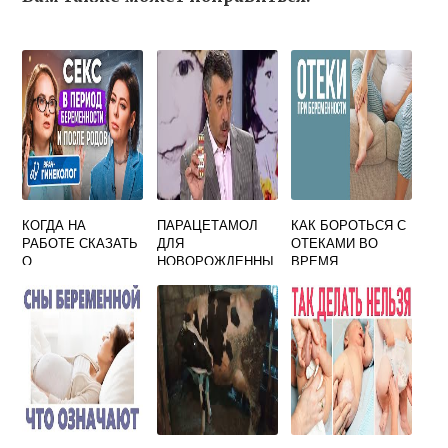
КОГДА НА
ПАРАЦЕТАМОЛ
КАК БОРОТЬСЯ С
РАБОТЕ СКАЗАТЬ
ДЛЯ
ОТЕКАМИ ВО
О
НОВОРОЖДЕННЫ
ВРЕМЯ
БЕРЕМЕННОСТИ
Х. КАК ДАВАТЬ
БЕРЕМЕННОСТИ
ФОРУМ
ПАРАЦЕТАМОЛ
ГРУДНИЧКУ ПРИ
ВЫСОКОЙ
ТЕМПЕРАТУРЕ