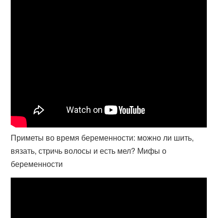
Приметы во время беременности: можно ли шить,
вязать, стричь волосы и есть мел? Мифы о
беременности