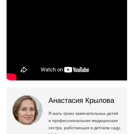
Анастасия Крылова
Я мать троих замечательных детей
и профессиональная медицинская
сестра, работающая в детском саду.