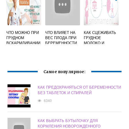
ЧТО МОЖНО ПРИ
ЧТО ВЛИЯЕТ НА
КАК СЦЕЖИВАТЬ
ГРУДНОМ
ВЕС ПЛОДА ПРИ
ГРУДНОЕ
ВСКАРМЛИВАНИИ
БЕРЕМЕННОСТИ
МОЛОКО И
ОТ ЖЕЛУДКА
ХРАНИТЬ ДЛЯ
КОРМЛЕНИЯ
НОВОРОЖДЕННО
ГО
Самое популярное:
КАК ПРЕДОХРАНЯТЬСЯ ОТ БЕРЕМЕННОСТИ
БЕЗ ТАБЛЕТОК И СПИРАЛЕЙ
6340
КАК ВЫБРАТЬ БУТЫЛОЧКУ ДЛЯ
КОРМЛЕНИЯ НОВОРОЖДЕННОГО