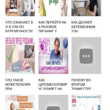
ЧТО ОЗНАЧАЕТ Б
КАК ПЕРЕЙТИ НА
КАК ДЕЛАЮТ
О В УЗИ ПО
6 РАЗОВОЕ
БЕРЕМЕННЫМ
БЕРЕМЕННОСТИ
ПИТАНИЕ У
УЗИ
ГРУДНИЧКА
СМЕСЬЮ
ЧТО ТАКОЕ
КАК
ПОЧЕМУ ВО
МУЖЕТЕРАПИЯ
ЦИТОМЕГАЛОВИР
ВТОРОМ
ПРИ
УС ВЛИЯЕТ НА
ТРИМЕСТРЕ
БЕРЕМЕННОСТИ
БЕРЕМЕННОСТЬ
ТЯНЕТ НИЗ
ЖИВОТА ПРИ
БЕРЕМЕННОСТИ