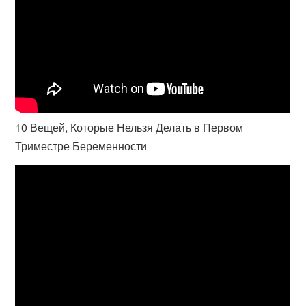
10 Вещей, Которые Нельзя Делать в Первом
Триместре Беременности