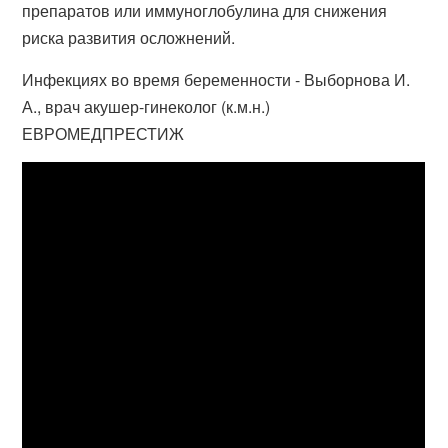
препаратов или иммуноглобулина для снижения
риска развития осложнений.
Инфекциях во время беременности - Выборнова И.
А., врач акушер-гинеколог (к.м.н.)
ЕВРОМЕДПРЕСТИЖ