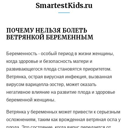
SmartestKids.ru
ПОЧЕМУ НЕЛЬЗЯ БОЛЕТЬ
ВЕТРЯНКОЙ БЕРЕМЕННЫМ
Беременность - особый период в жизни женщины,
когда здоровье и безопасность матери и
развивающегося плода становятся приоритетом.
Ветрянка, острая вирусная инфекция, вызванная
вирусом варицелла-зостер, может оказать
негативное влияние на развитие плода и здоровье
беременной женщины.
Ветрянка у беременных может привести к серьезным
осложнениям, таким как врожденная ветряная оспа у
плода. Это состояние, когда вирус передается от