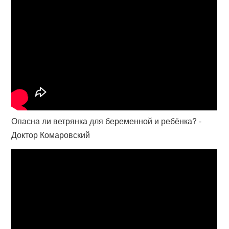
Опасна ли ветрянка для беременной и ребёнка? -
Доктор Комаровский