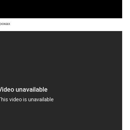
роках