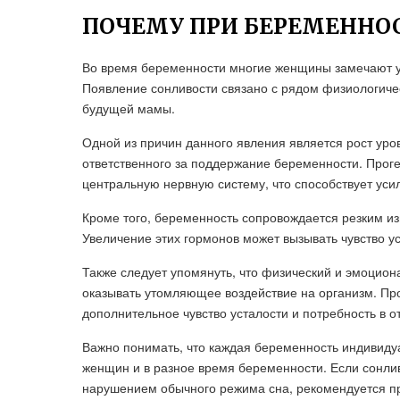
ПОЧЕМУ ПРИ БЕРЕМЕННОС
Во время беременности многие женщины замечают ус
Появление сонливости связано с рядом физиологиче
будущей мамы.
Одной из причин данного явления является рост уров
ответственного за поддержание беременности. Прог
центральную нервную систему, что способствует уси
Кроме того, беременность сопровождается резким из
Увеличение этих гормонов может вызывать чувство ус
Также следует упомянуть, что физический и эмоцион
оказывать утомляющее воздействие на организм. П
дополнительное чувство усталости и потребность в о
Важно понимать, что каждая беременность индивидуа
женщин и в разное время беременности. Если сонли
нарушением обычного режима сна, рекомендуется пр