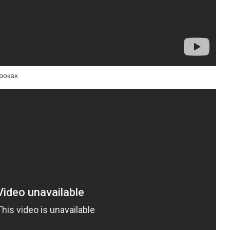
роках