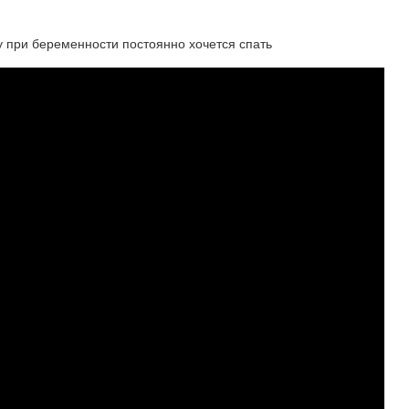
и беременности постоянно хочется спать