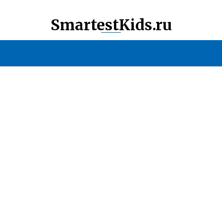
SmartestKids.ru